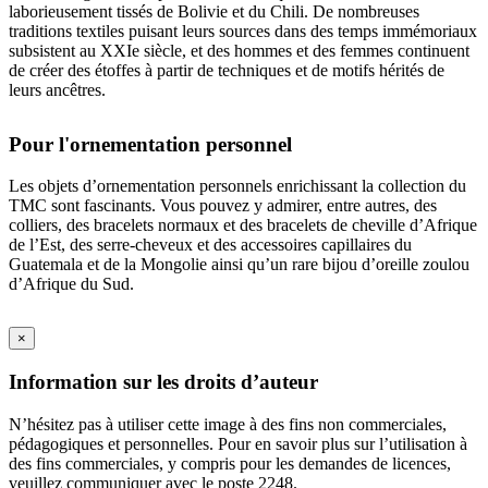
laborieusement tissés de Bolivie et du Chili. De nombreuses
traditions textiles puisant leurs sources dans des temps immémoriaux
subsistent au XXIe siècle, et des hommes et des femmes continuent
de créer des étoffes à partir de techniques et de motifs hérités de
leurs ancêtres.
Pour l'ornementation personnel
Les objets d’ornementation personnels enrichissant la collection du
TMC sont fascinants. Vous pouvez y admirer, entre autres, des
colliers, des bracelets normaux et des bracelets de cheville d’Afrique
de l’Est, des serre-cheveux et des accessoires capillaires du
Guatemala et de la Mongolie ainsi qu’un rare bijou d’oreille zoulou
d’Afrique du Sud.
×
Information sur les droits d’auteur
N’hésitez pas à utiliser cette image à des fins non commerciales,
pédagogiques et personnelles. Pour en savoir plus sur l’utilisation à
des fins commerciales, y compris pour les demandes de licences,
veuillez communiquer avec le poste 2248.