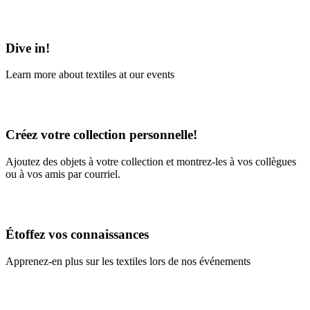
Learn More
Dive in!
Learn more about textiles at our events
Learn More
Créez votre collection personnelle!
Ajoutez des objets à votre collection et montrez-les à vos collègues
ou à vos amis par courriel.
En savoir plus
Étoffez vos connaissances
Apprenez-en plus sur les textiles lors de nos événements
En savoir plus