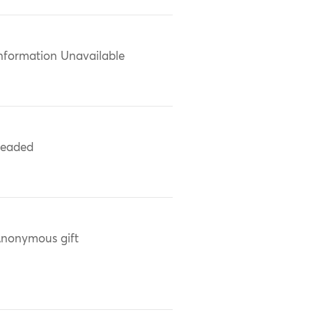
nformation Unavailable
eaded
nonymous gift