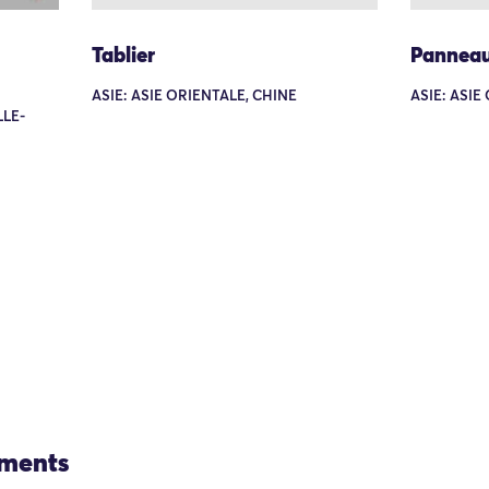
Tablier
Pannea
ASIE: ASIE ORIENTALE, CHINE
ASIE: ASIE
LE-
ements