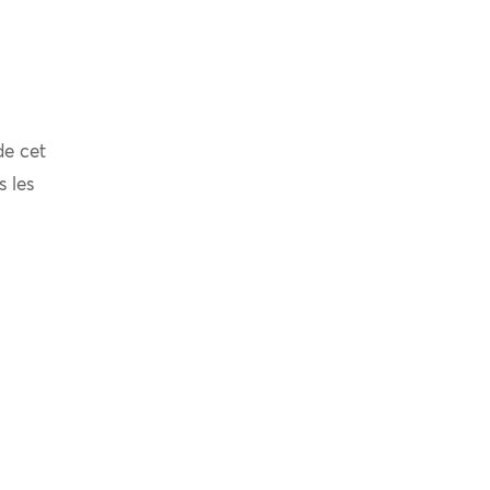
de cet
s les