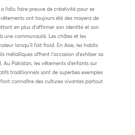
l a fallu faire preuve de créativité pour se
 vêtements ont toujours été des moyens de
ttant en plus d’affirmer son identité et son
à une communauté. Les châles et les
eur lorsqu’il fait froid. En Asie, les habits
ls métalliques offrent l’occasion d’exhiber sa
al. Au Pakistan, les vêtements d’enfants sur
otifs traditionnels sont de superbes exemples
i font connaître des cultures vivantes partout