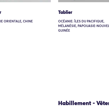
r
Tablier
SIE ORIENTALE, CHINE
OCÉANIE: ÎLES DU PACIFIQUE,
MÉLANÉSIE, PAPOUASIE-NOUVEL
GUINÉE
Habillement - Vêt