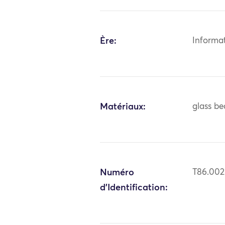
Ère:
Informa
Matériaux:
glass be
Numéro
T86.002
d'Identification: