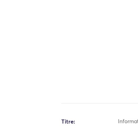
Titre:
Informa