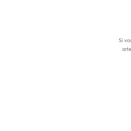
Si vo
arte