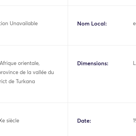
tion Unavailable
Nom Local:
e
 Afrique orientale,
Dimensions:
L
rovince de la vallée du
strict de Turkana
Xe siècle
Date:
1