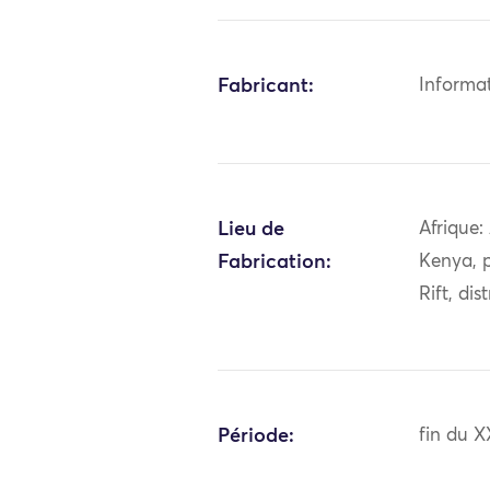
Fabricant:
Informa
Lieu de
Afrique:
Fabrication:
Kenya, p
Rift, di
Période:
fin du X