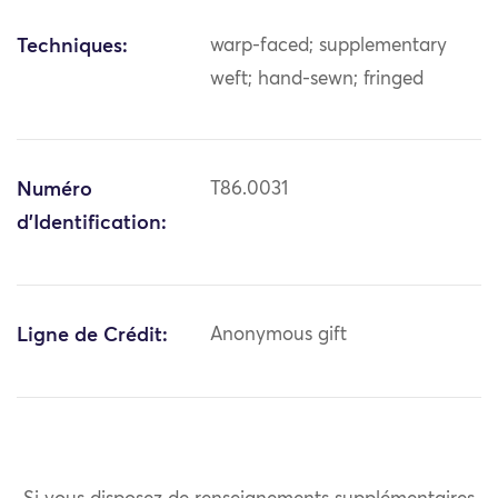
Techniques:
warp-faced; supplementary
weft; hand-sewn; fringed
Numéro
T86.0031
d'Identification:
Ligne de Crédit:
Anonymous gift