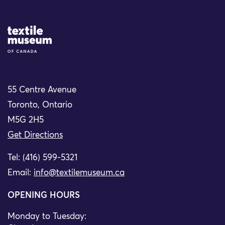
Site Logo
55 Centre Avenue
Toronto, Ontario
M5G 2H5
Get Directions
Tel: (416) 599-5321
Email:
info@textilemuseum.ca
OPENING HOURS
Monday to Tuesday: