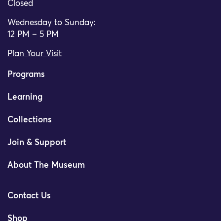
Closed
Wednesday to Sunday:
12 PM – 5 PM
Plan Your Visit
Programs
Learning
Collections
Join & Support
About The Museum
Contact Us
Shop