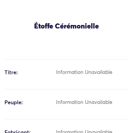
Étoffe Cérémonielle
Titre:
Information Unavailable
Peuple:
Information Unavailable
Fabricant:
Information Unavailable