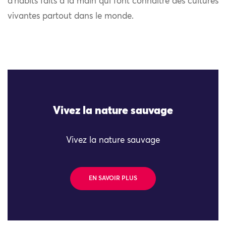
d’habits faits à la main qui font connaître des cultures
vivantes partout dans le monde.
Vivez la nature sauvage
Vivez la nature sauvage
EN SAVOIR PLUS