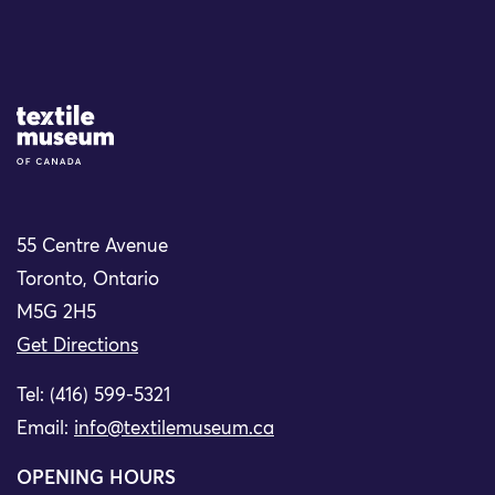
Site Logo
55 Centre Avenue
Toronto, Ontario
M5G 2H5
Get Directions
Tel: (416) 599-5321
Email:
info@textilemuseum.ca
OPENING HOURS