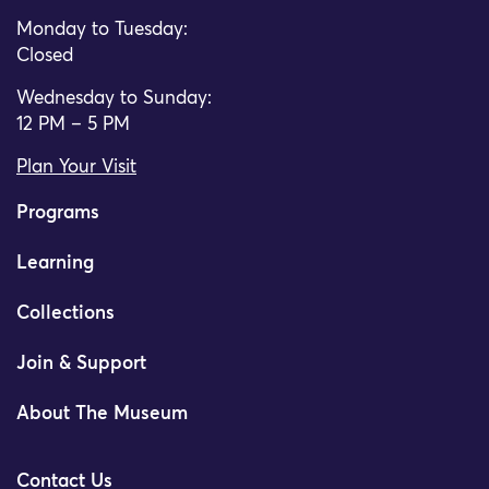
Monday to Tuesday:
Closed
Wednesday to Sunday:
12 PM – 5 PM
Plan Your Visit
Programs
Learning
Collections
Join & Support
About The Museum
Contact Us