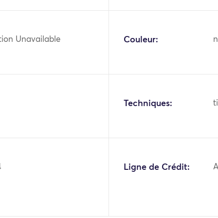
tion Unavailable
Couleur:
n
Techniques:
t
4
Ligne de Crédit:
A