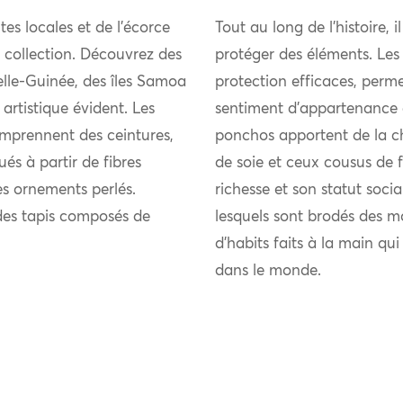
tes locales et de l’écorce
Tout au long de l’histoire, i
 collection. Découvrez des
protéger des éléments. Les
elle-Guinée, des îles Samoa
protection efficaces, perme
artistique évident. Les
sentiment d’appartenance 
omprennent des ceintures,
ponchos apportent de la chal
és à partir de fibres
de soie et ceux cousus de fi
es ornements perlés.
richesse et son statut soci
 des tapis composés de
lesquels sont brodés des m
d’habits faits à la main qu
dans le monde.