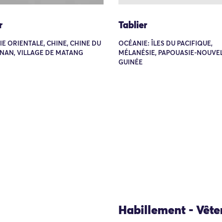
r
Tablier
SIE ORIENTALE, CHINE, CHINE DU
OCÉANIE: ÎLES DU PACIFIQUE,
NAN, VILLAGE DE MATANG
MÉLANÉSIE, PAPOUASIE-NOUVEL
GUINÉE
Habillement - Vêt