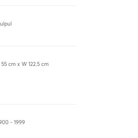
ulpul
 55 cm x W 122.5 cm
900 - 1999