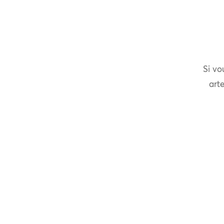
Si vo
arte