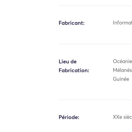
Fabricant:
Informa
Lieu de
Océanie:
Fabrication:
Mélanés
Guinée
Période:
XXe sièc