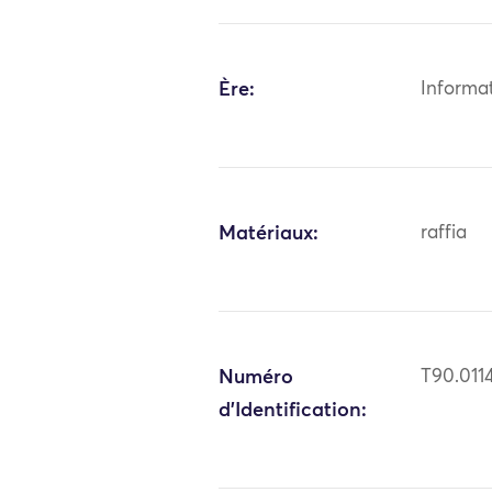
Ère:
Informa
Matériaux:
raffia
Numéro
T90.011
d'Identification: