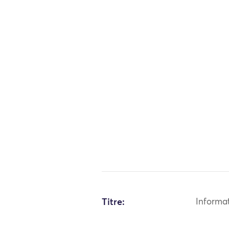
Titre:
Informa