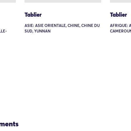
Tablier
Tablier
ASIE: ASIE ORIENTALE, CHINE, CHINE DU
AFRIQUE: 
LE-
SUD, YUNNAN
CAMEROU
ements