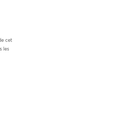
de cet
s les