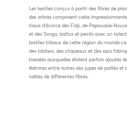
Les textiles conçus à partir des fibres de plan
des arbres composent cette impressionnante
tissus d’écorce des Fidji, de Papouasie-Nouv
et des Tonga, battus et peints avec un talent 
textiles tribaux de cette région du monde c
des tabliers, des chapeaux et des sacs fabriqu
tressées auxquelles étaient parfois ajoutés d
Admirez entre autres des jupes de paillés et
nattes de différentes fibres.