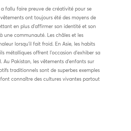
l a fallu faire preuve de créativité pour se
 vêtements ont toujours été des moyens de
ttant en plus d’affirmer son identité et son
à une communauté. Les châles et les
eur lorsqu’il fait froid. En Asie, les habits
ls métalliques offrent l’occasion d’exhiber sa
al. Au Pakistan, les vêtements d’enfants sur
otifs traditionnels sont de superbes exemples
i font connaître des cultures vivantes partout