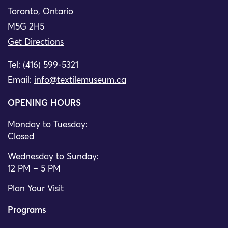
Toronto, Ontario
M5G 2H5
Get Directions
Tel: (416) 599-5321
Email:
info@textilemuseum.ca
OPENING HOURS
Monday to Tuesday:
Closed
Wednesday to Sunday:
12 PM – 5 PM
Plan Your Visit
Programs