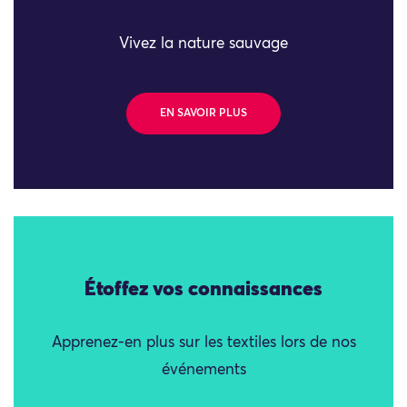
Vivez la nature sauvage
EN SAVOIR PLUS
Étoffez vos connaissances
Apprenez-en plus sur les textiles lors de nos
événements