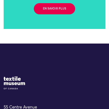
EN SAVOIR PLUS
Site Logo
55 Centre Avenue