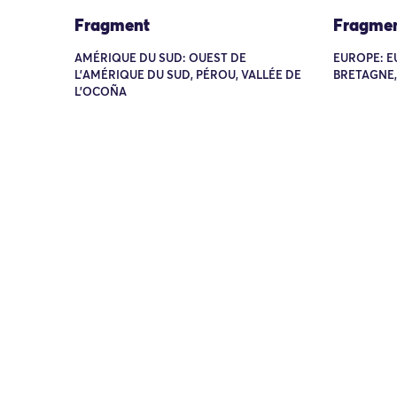
Fragment
Fragme
AMÉRIQUE DU SUD: OUEST DE
EUROPE: E
L'AMÉRIQUE DU SUD, PÉROU, VALLÉE DE
BRETAGNE
L'OCOÑA