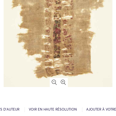
S D’AUTEUR
VOIR EN HAUTE RÉSOLUTION
AJOUTER À VOTR