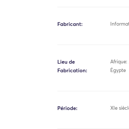
Fabricant:
Informa
Lieu de
Afrique:
Fabrication:
Égypte
Période:
XIe sièc