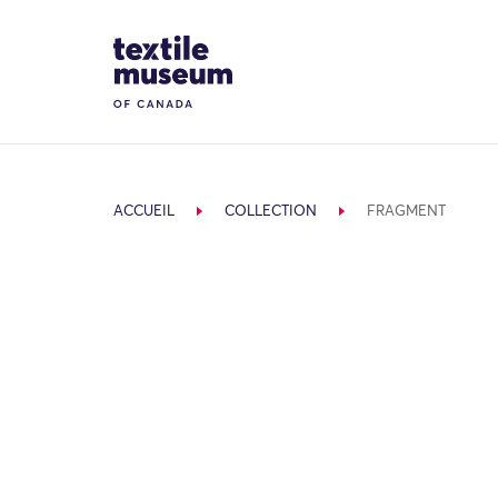
Skip to content
Site Logo
ACCUEIL
COLLECTION
FRAGMENT