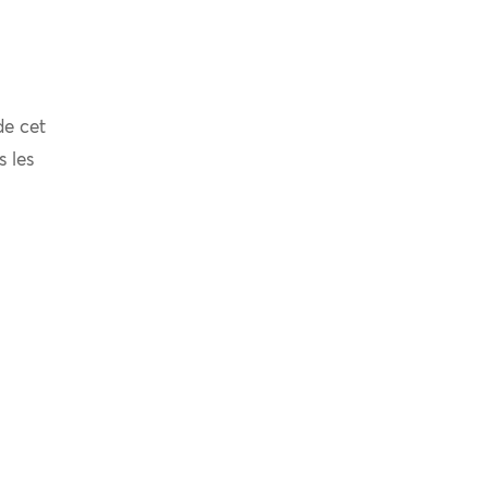
de cet
s les