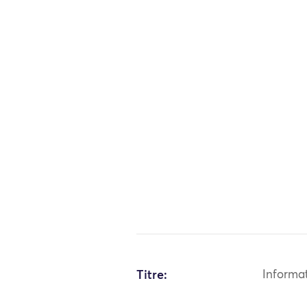
Titre:
Informa