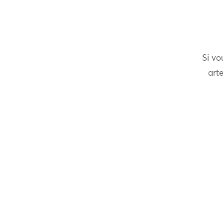
Si vo
arte