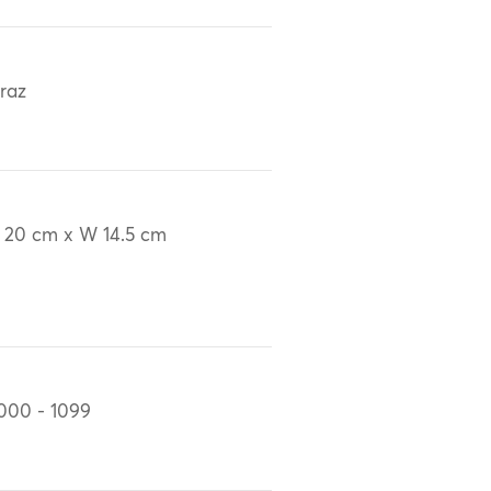
iraz
 20 cm x W 14.5 cm
000 - 1099