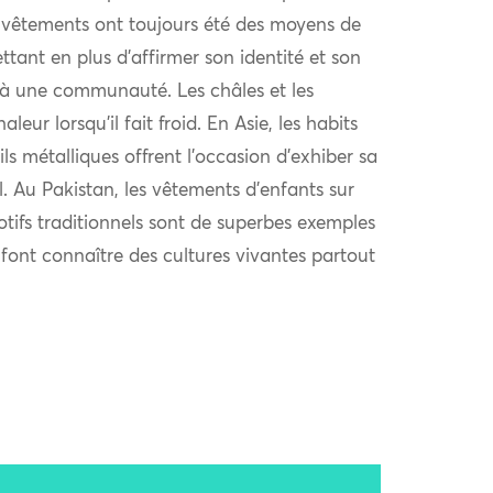
 vêtements ont toujours été des moyens de
ttant en plus d’affirmer son identité et son
à une communauté. Les châles et les
eur lorsqu’il fait froid. En Asie, les habits
ls métalliques offrent l’occasion d’exhiber sa
al. Au Pakistan, les vêtements d’enfants sur
otifs traditionnels sont de superbes exemples
i font connaître des cultures vivantes partout