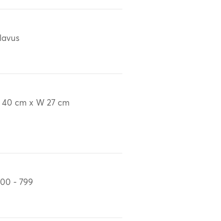
lavus
 40 cm x W 27 cm
00 - 799