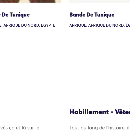
 De Tunique
Bande De Tunique
: AFRIQUE DU NORD, ÉGYPTE
AFRIQUE: AFRIQUE DU NORD, É
Habillement - Vêt
vés çà et là sur le
Tout au long de l’histoire, i