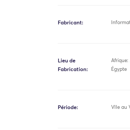
Fabricant:
Informa
Lieu de
Afrique:
Fabrication:
Égypte
Période:
VIIe au V