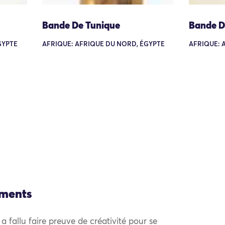
Bande De Tunique
Bande D
GYPTE
AFRIQUE: AFRIQUE DU NORD, ÉGYPTE
AFRIQUE: 
ements
l a fallu faire preuve de créativité pour se