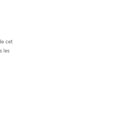
de cet
s les