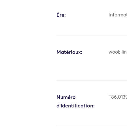
Ère:
Informa
Matériaux:
wool; li
Numéro
T86.013
d'Identification: