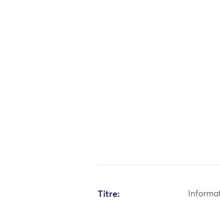
Titre:
Informa