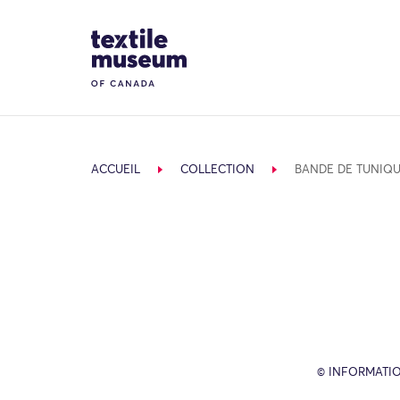
Skip to content
Site Logo
ACCUEIL
COLLECTION
BANDE DE TUNIQ
© INFORMATIO