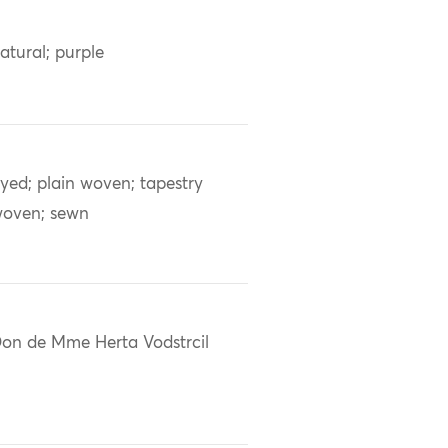
atural; purple
yed; plain woven; tapestry
oven; sewn
on de Mme Herta Vodstrcil