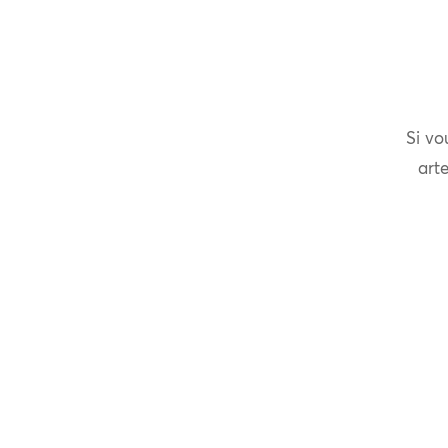
Si vo
arte