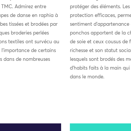
du TMC. Admirez entre
protéger des éléments. Les
jupes de danse en raphia à
protection efficaces, perme
bes tissées et brodées par
sentiment d’appartenance 
ques broderies perlées
ponchos apportent de la chal
ions textiles ont survécu au
de soie et ceux cousus de fi
 l’importance de certains
richesse et son statut soci
nts dans de nombreuses
lesquels sont brodés des m
d’habits faits à la main qu
dans le monde.