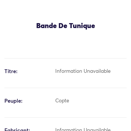
Bande De Tunique
Titre:
Information Unavailable
Peuple:
Copte
Fabricant:
Information Unavailable