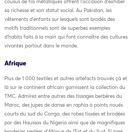
cousus de fils métalliques offrent l’occasion d’exhiber
sa richesse et son statut social. Au Pakistan, les
vêtements d’enfants sur lesquels sont brodés des
motifs traditionnels sont de superbes exemples
d’habits faits à la main qui font connaître des cultures
vivantes partout dans le monde.
Afrique
Plus de 1 000 textiles et autres artefacts trouvés çà et
là sur le continent africain garnissent la collection du
TMC. Admirez entre autres des tissages berbères du
Maroc, des jupes de danse en raphia à points noués
courts du sud du Congo, des robes tissées et brodées
par des Haussas du Nigeria ainsi que de magnifiques
broderies perlées d’Afrique de l’Est et du Sud. Si tant