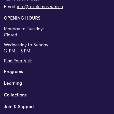
Email:
info@textilemuseum.ca
OPENING HOURS
Monday to Tuesday:
Closed
Wednesday to Sunday:
12 PM – 5 PM
Plan Your Visit
Programs
Learning
Collections
Join & Support