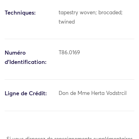
Techniques:
tapestry woven; brocaded;
twined
Numéro
T86.0169
d'Identification:
Ligne de Crédit:
Don de Mme Herta Vodstrcil