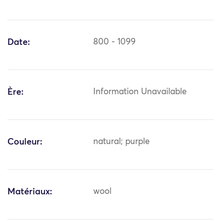
Date:
800 - 1099
Ère:
Information Unavailable
Couleur:
natural; purple
Matériaux:
wool