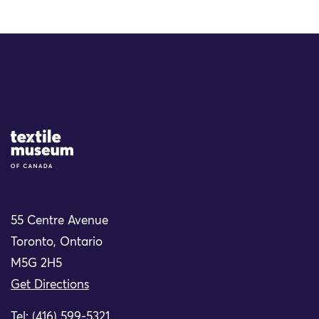
Site Logo
55 Centre Avenue
Toronto, Ontario
M5G 2H5
Get Directions
Tel: (416) 599-5321