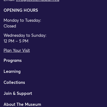
OPENING HOURS
Monday to Tuesday:
Closed
Wednesday to Sunday:
12 PM – 5 PM
Plan Your Visit
Programs
Learning
Collections
Join & Support
About The Museum