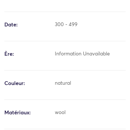
Date:
300 - 499
Ère:
Information Unavailable
Couleur:
natural
Matériaux:
wool