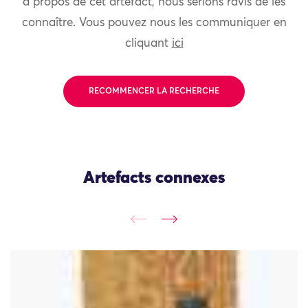
à propos de cet artefact, nous serions ravis de les
connaître. Vous pouvez nous les communiquer en
cliquant
ici
RECOMMENCER LA RECHERCHE
Artefacts connexes