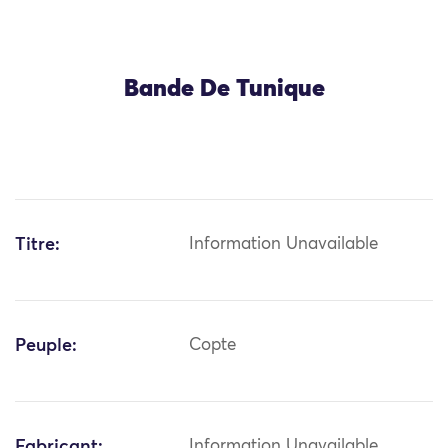
Bande De Tunique
Titre:
Information Unavailable
Peuple:
Copte
Fabricant:
Information Unavailable