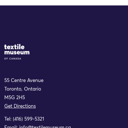
Site Logo
55 Centre Avenue
Toronto, Ontario
M5G 2H5
Get Directions
Tel: (416) 599-5321
Email:
info@textilemuseum.ca