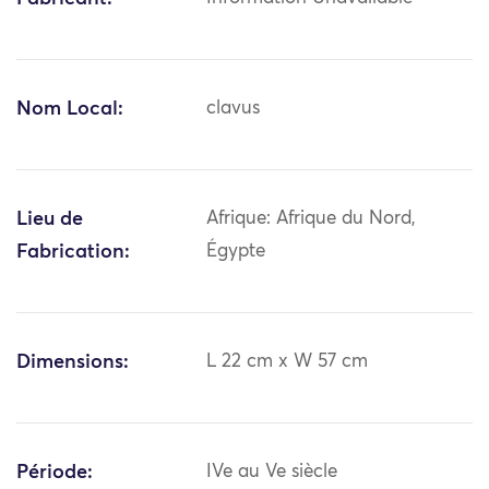
Nom Local:
clavus
Lieu de
Afrique: Afrique du Nord,
Fabrication:
Égypte
Dimensions:
L 22 cm x W 57 cm
Période:
IVe au Ve siècle