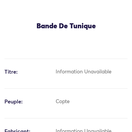
Bande De Tunique
Titre:
Information Unavailable
Peuple:
Copte
Fabricant:
Information Unavailable