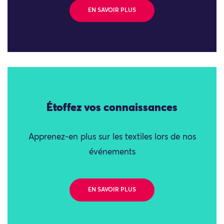
EN SAVOIR PLUS
Étoffez vos connaissances
Apprenez-en plus sur les textiles lors de nos
événements
EN SAVOIR PLUS