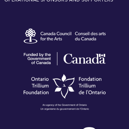
OPERATIONAL SPONSORS AND SUPPORTERS