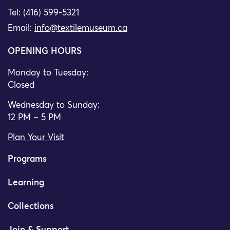
Tel: (416) 599-5321
Email:
info@textilemuseum.ca
OPENING HOURS
Monday to Tuesday:
Closed
Wednesday to Sunday:
12 PM – 5 PM
Plan Your Visit
Programs
Learning
Collections