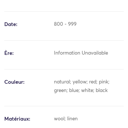
Date:
800 - 999
Ère:
Information Unavailable
Couleur:
natural; yellow; red; pink;
green; blue; white; black
Matériaux:
wool; linen