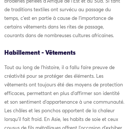
broderies perlées d’Afrique de l’Est et du Sud. Si tant
de traditions textiles ont survécu au passage du
temps, c’est en partie à cause de l’importance de
certains vêtements dans les rites de passage,
courants dans de nombreuses cultures africaines.
Habillement - Vêtements
Tout au long de l’histoire, il a fallu faire preuve de
créativité pour se protéger des éléments. Les
vêtements ont toujours été des moyens de protection
efficaces, permettant en plus d’affirmer son identité
et son sentiment d’appartenance à une communauté.
Les châles et les ponchos apportent de la chaleur
lorsqu’il fait froid. En Asie, les habits de soie et ceux
cousus de fils métalliques offrent l’occasion d’exhiber