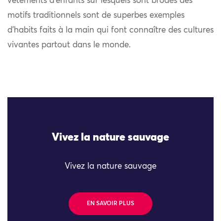
vêtements d’enfants sur lesquels sont brodés des
motifs traditionnels sont de superbes exemples
d’habits faits à la main qui font connaître des cultures
vivantes partout dans le monde.
Vivez la nature sauvage
Vivez la nature sauvage
EN SAVOIR PLUS