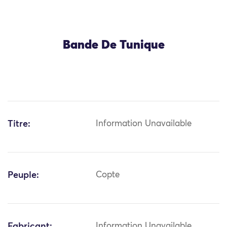
Bande De Tunique
Titre:
Information Unavailable
Peuple:
Copte
Fabricant:
Information Unavailable