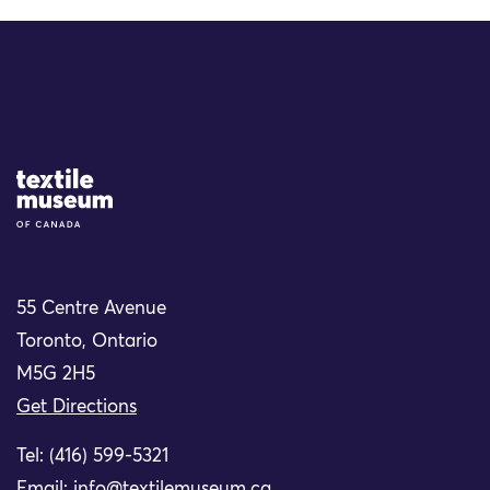
Site Logo
55 Centre Avenue
Toronto, Ontario
M5G 2H5
Get Directions
Tel: (416) 599-5321
Email:
info@textilemuseum.ca