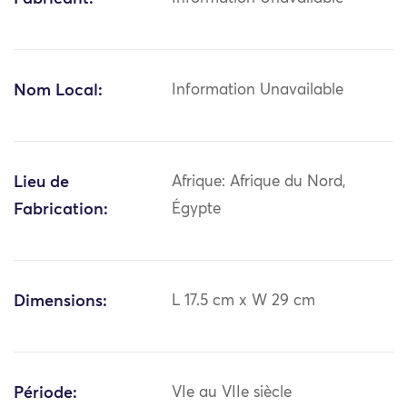
Nom Local:
Information Unavailable
Lieu de
Afrique: Afrique du Nord,
Fabrication:
Égypte
Dimensions:
L 17.5 cm x W 29 cm
Période:
VIe au VIIe siècle