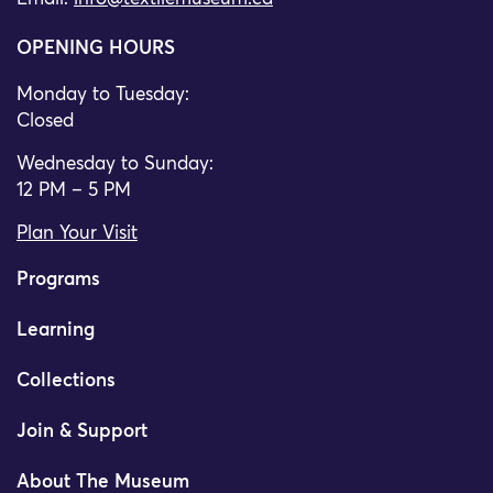
OPENING HOURS
Monday to Tuesday:
Closed
Wednesday to Sunday:
12 PM – 5 PM
Plan Your Visit
Programs
Learning
Collections
Join & Support
About The Museum