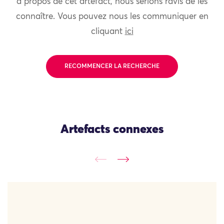
à propos de cet artefact, nous serions ravis de les
connaître. Vous pouvez nous les communiquer en
cliquant
ici
RECOMMENCER LA RECHERCHE
Artefacts connexes