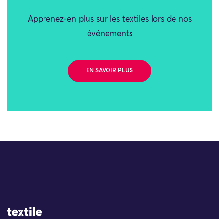
Apprenez-en plus sur les textiles lors de nos
événements
EN SAVOIR PLUS
Site Logo