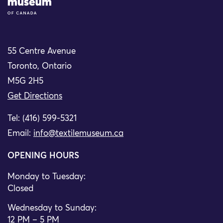
55 Centre Avenue
Toronto, Ontario
M5G 2H5
Get Directions
Tel: (416) 599-5321
Email:
info@textilemuseum.ca
OPENING HOURS
Monday to Tuesday:
Closed
Wednesday to Sunday:
12 PM – 5 PM