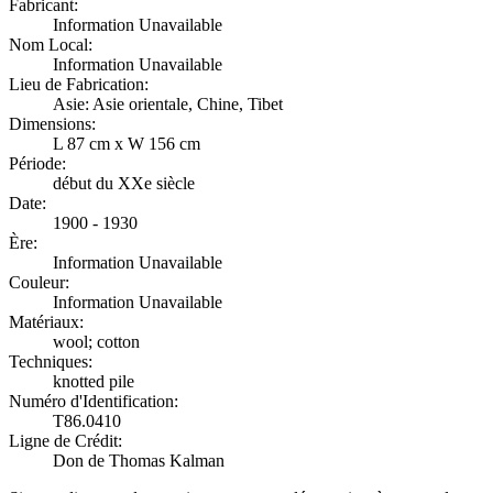
Fabricant:
Information Unavailable
Nom Local:
Information Unavailable
Lieu de Fabrication:
Asie: Asie orientale, Chine, Tibet
Dimensions:
L 87 cm x W 156 cm
Période:
début du XXe siècle
Date:
1900 - 1930
Ère:
Information Unavailable
Couleur:
Information Unavailable
Matériaux:
wool; cotton
Techniques:
knotted pile
Numéro d'Identification:
T86.0410
Ligne de Crédit:
Don de Thomas Kalman