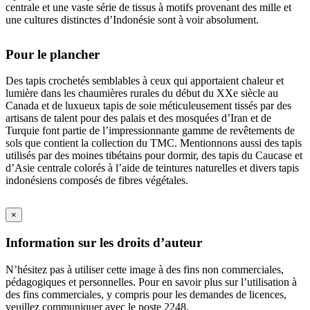
centrale et une vaste série de tissus à motifs provenant des mille et
une cultures distinctes d’Indonésie sont à voir absolument.
Pour le plancher
Des tapis crochetés semblables à ceux qui apportaient chaleur et
lumière dans les chaumières rurales du début du XXe siècle au
Canada et de luxueux tapis de soie méticuleusement tissés par des
artisans de talent pour des palais et des mosquées d’Iran et de
Turquie font partie de l’impressionnante gamme de revêtements de
sols que contient la collection du TMC. Mentionnons aussi des tapis
utilisés par des moines tibétains pour dormir, des tapis du Caucase et
d’Asie centrale colorés à l’aide de teintures naturelles et divers tapis
indonésiens composés de fibres végétales.
×
Information sur les droits d’auteur
N’hésitez pas à utiliser cette image à des fins non commerciales,
pédagogiques et personnelles. Pour en savoir plus sur l’utilisation à
des fins commerciales, y compris pour les demandes de licences,
veuillez communiquer avec le poste 2248.