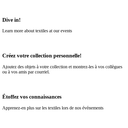
Learn More
Dive in!
Learn more about textiles at our events
Learn More
Créez votre collection personnelle!
Ajoutez des objets à votre collection et montrez-les à vos collègues
ou à vos amis par courriel.
En savoir plus
Étoffez vos connaissances
Apprenez-en plus sur les textiles lors de nos événements
En savoir plus