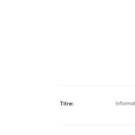
Titre:
Informa