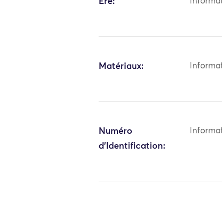
Ère:
Informa
Matériaux:
Informa
Numéro
Informa
d'Identification: