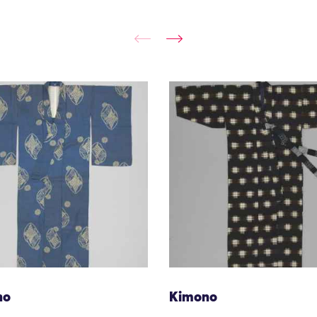
no
Kimono