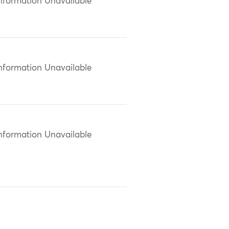
nformation Unavailable
nformation Unavailable
nformation Unavailable