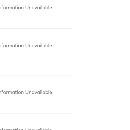
nformation Unavailable
nformation Unavailable
nformation Unavailable