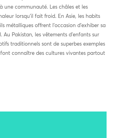
à une communauté. Les châles et les
eur lorsqu’il fait froid. En Asie, les habits
ls métalliques offrent l’occasion d’exhiber sa
al. Au Pakistan, les vêtements d’enfants sur
otifs traditionnels sont de superbes exemples
i font connaître des cultures vivantes partout