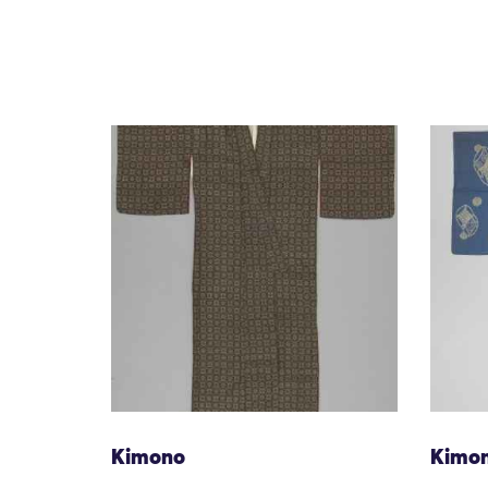
Kimono
Kimo