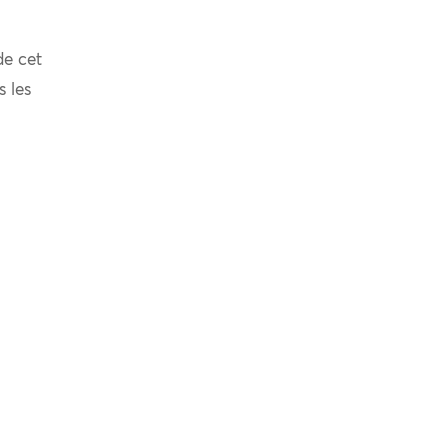
de cet
s les