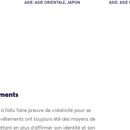
ASIE: ASIE ORIENTALE, JAPON
ASIE: ASIE
ements
l a fallu faire preuve de créativité pour se
 vêtements ont toujours été des moyens de
ttant en plus d’affirmer son identité et son