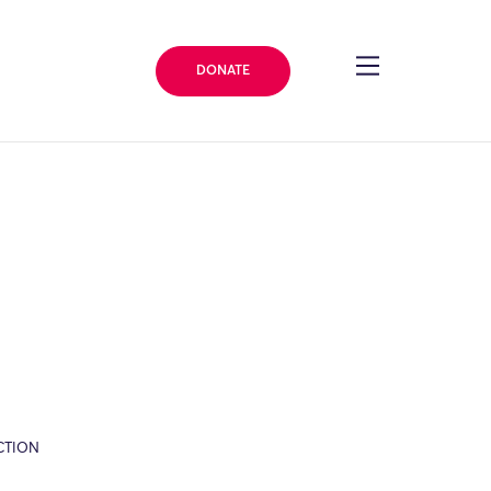
DONATE
CTION