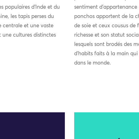
ies populaires d’Inde et du
sentiment d’appartenance 
ne, les tapis perses du
ponchos apportent de la chal
 centrale et une vaste
de soie et ceux cousus de fi
t une cultures distinctes
richesse et son statut soci
lesquels sont brodés des m
d’habits faits à la main qu
dans le monde.