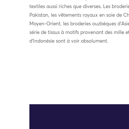
textiles aussi riches que diverses. Les broder
Pakistan, les vêtements royaux en soie de Chi
Moyen-Orient, les broderies ouzbèques d’Asie
série de tissus à motifs provenant des mille e
d’Indonésie sont à voir absolument.