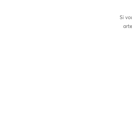
Si vo
arte