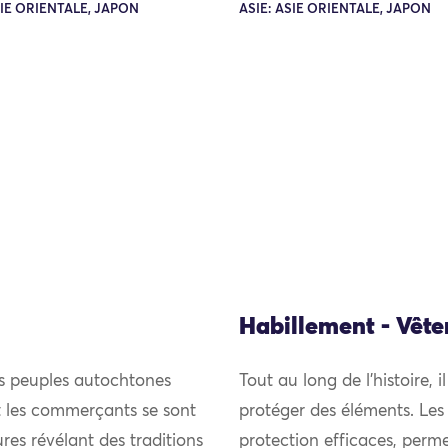
SIE ORIENTALE, JAPON
ASIE: ASIE ORIENTALE, JAPON
Habillement - Vêt
es peuples autochtones
Tout au long de l’histoire, i
et les commerçants se sont
protéger des éléments. Les
res révélant des traditions
protection efficaces, perme