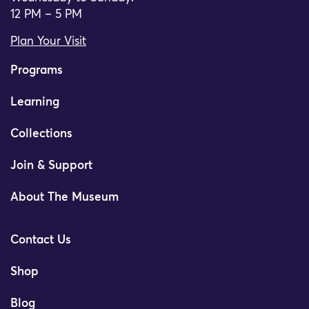
12 PM – 5 PM
Plan Your Visit
Programs
Learning
Collections
Join & Support
About The Museum
Contact Us
Shop
Blog