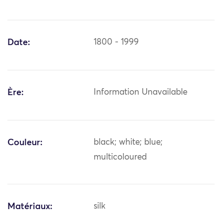
Date:
1800 - 1999
Ère:
Information Unavailable
Couleur:
black; white; blue;
multicoloured
Matériaux:
silk