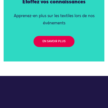
Étoffez vos connaissances
Apprenez-en plus sur les textiles lors de nos
événements
EN SAVOIR PLUS