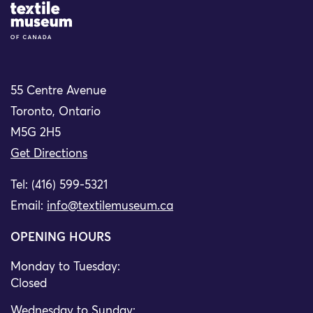
Site Logo
55 Centre Avenue
Toronto, Ontario
M5G 2H5
Get Directions
Tel: (416) 599-5321
Email:
info@textilemuseum.ca
OPENING HOURS
Monday to Tuesday:
Closed
Wednesday to Sunday: