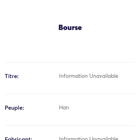
Bourse
Titre:
Information Unavailable
Peuple:
Han
Fabricant:
Information Unavailable