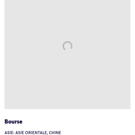
Bourse
ASIE: ASIE ORIENTALE, CHINE