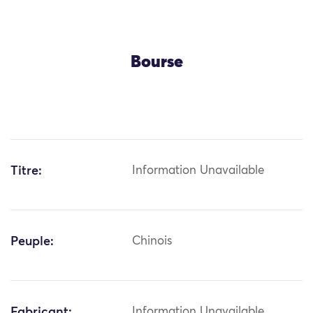
Bourse
Titre:
Information Unavailable
Peuple:
Chinois
Fabricant:
Information Unavailable