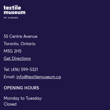
Site Logo
55 Centre Avenue
Toronto, Ontario
M5G 2H5
Get Directions
Tel: (416) 599-5321
Email:
info@textilemuseum.ca
OPENING HOURS
Monday to Tuesday:
Closed