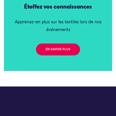
Étoffez vos connaissances
Apprenez-en plus sur les textiles lors de nos
événements
EN SAVOIR PLUS