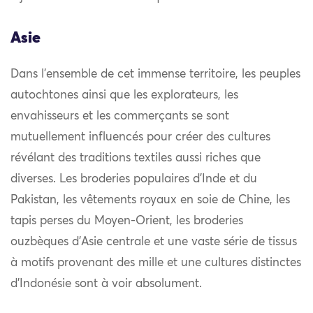
Asie
Dans l’ensemble de cet immense territoire, les peuples
autochtones ainsi que les explorateurs, les
envahisseurs et les commerçants se sont
mutuellement influencés pour créer des cultures
révélant des traditions textiles aussi riches que
diverses. Les broderies populaires d’Inde et du
Pakistan, les vêtements royaux en soie de Chine, les
tapis perses du Moyen-Orient, les broderies
ouzbèques d’Asie centrale et une vaste série de tissus
à motifs provenant des mille et une cultures distinctes
d’Indonésie sont à voir absolument.