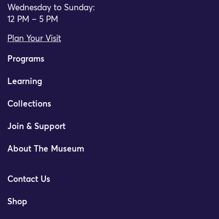
Wednesday to Sunday:
12 PM – 5 PM
Plan Your Visit
Programs
Learning
Collections
Join & Support
About The Museum
Contact Us
Shop