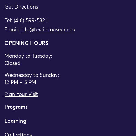
Get Directions
Tel: (416) 599-5321
Email:
info@textilemuseum.ca
OPENING HOURS
Monday to Tuesday:
Closed
Wednesday to Sunday:
12 PM – 5 PM
Plan Your Visit
Programs
Learning
Collections