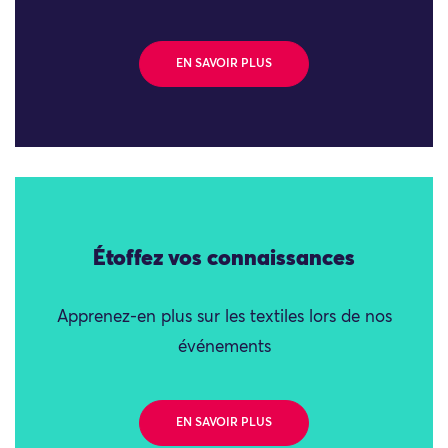
EN SAVOIR PLUS
Étoffez vos connaissances
Apprenez-en plus sur les textiles lors de nos
événements
EN SAVOIR PLUS