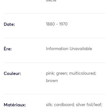
siècle
Date:
1880 - 1970
Ère:
Information Unavailable
Couleur:
pink; green; multicoloured;
brown
Matériaux:
silk; cardboard; silver foil/leaf;