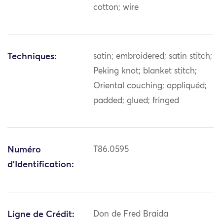
cotton; wire
Techniques:
satin; embroidered; satin stitch;
Peking knot; blanket stitch;
Oriental couching; appliquéd;
padded; glued; fringed
Numéro
T86.0595
d'Identification:
Ligne de Crédit:
Don de Fred Braida