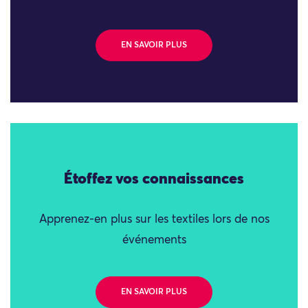
EN SAVOIR PLUS
Étoffez vos connaissances
Apprenez-en plus sur les textiles lors de nos
événements
EN SAVOIR PLUS