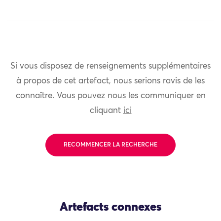
Si vous disposez de renseignements supplémentaires
à propos de cet artefact, nous serions ravis de les
connaître. Vous pouvez nous les communiquer en
cliquant
ici
RECOMMENCER LA RECHERCHE
Artefacts connexes