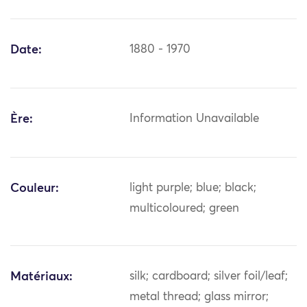
Date:
1880 - 1970
Ère:
Information Unavailable
Couleur:
light purple; blue; black;
multicoloured; green
Matériaux:
silk; cardboard; silver foil/leaf;
metal thread; glass mirror;