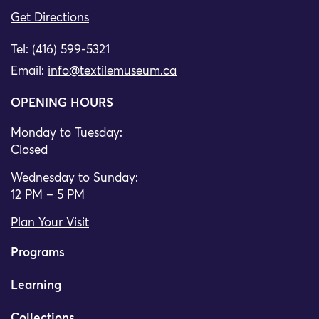
Get Directions
Tel: (416) 599-5321
Email:
info@textilemuseum.ca
OPENING HOURS
Monday to Tuesday:
Closed
Wednesday to Sunday:
12 PM – 5 PM
Plan Your Visit
Programs
Learning
Collections