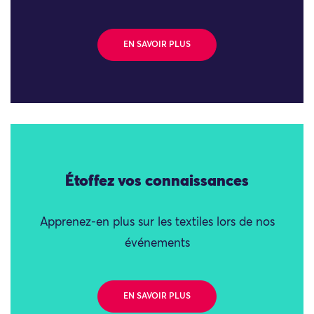
EN SAVOIR PLUS
Étoffez vos connaissances
Apprenez-en plus sur les textiles lors de nos
événements
EN SAVOIR PLUS