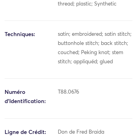
thread; plastic; Synthetic
Techniques:
satin; embroidered; satin stitch;
buttonhole stitch; back stitch;
couched; Peking knot; stem
stitch; appliquéd; glued
Numéro
T88.0676
d'Identification:
Ligne de Crédit:
Don de Fred Braida