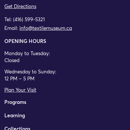
Get Directions
Tel: (416) 599-5321
Email:
info@textilemuseum.ca
OPENING HOURS
Monday to Tuesday:
Closed
Wednesday to Sunday:
12 PM – 5 PM
Plan Your Visit
Programs
Learning
Collections