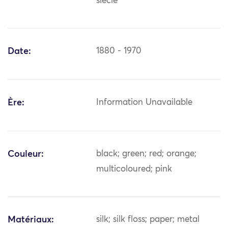
siècle
Date:
1880 - 1970
Ère:
Information Unavailable
Couleur:
black; green; red; orange;
multicoloured; pink
Matériaux:
silk; silk floss; paper; metal