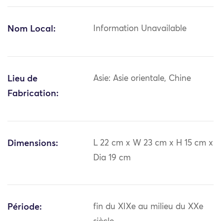
Nom Local:
Information Unavailable
Lieu de
Asie: Asie orientale, Chine
Fabrication:
Dimensions:
L 22 cm x W 23 cm x H 15 cm x
Dia 19 cm
Période:
fin du XIXe au milieu du XXe