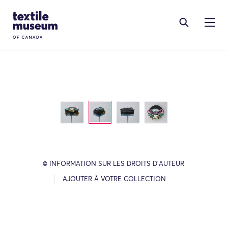
Skip to content
Site Logo
© INFORMATION SUR LES DROITS D’AUTEUR
AJOUTER À VOTRE COLLECTION