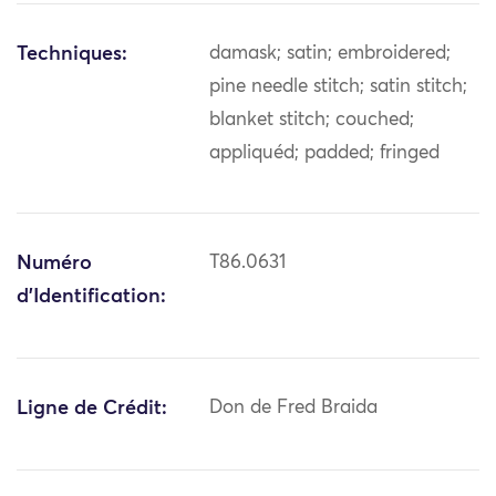
Techniques:
damask; satin; embroidered;
pine needle stitch; satin stitch;
blanket stitch; couched;
appliquéd; padded; fringed
Numéro
T86.0631
d'Identification:
Ligne de Crédit:
Don de Fred Braida