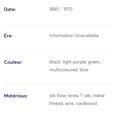
Date:
1880 - 1970
Ère:
Information Unavailable
Couleur:
black; light purple; green;
multicoloured; blue
Matériaux:
silk floss; brass ?; silk; metal
thread; wire; cardboard