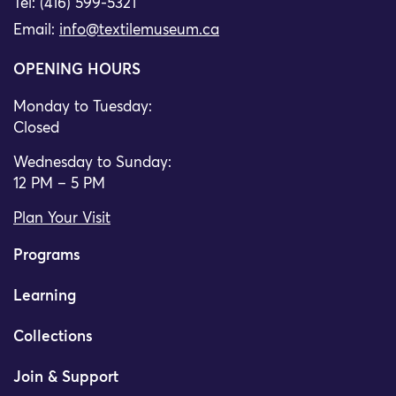
Tel: (416) 599-5321
Email:
info@textilemuseum.ca
OPENING HOURS
Monday to Tuesday:
Closed
Wednesday to Sunday:
12 PM – 5 PM
Plan Your Visit
Programs
Learning
Collections
Join & Support