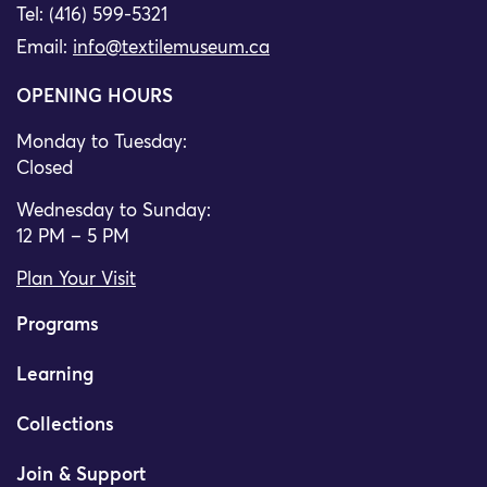
Tel: (416) 599-5321
Email:
info@textilemuseum.ca
OPENING HOURS
Monday to Tuesday:
Closed
Wednesday to Sunday:
12 PM – 5 PM
Plan Your Visit
Programs
Learning
Collections
Join & Support