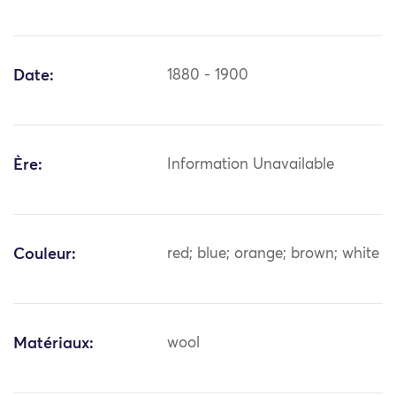
Date:
1880 - 1900
Ère:
Information Unavailable
Couleur:
red; blue; orange; brown; white
Matériaux:
wool