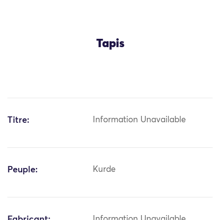
Tapis
Titre:
Information Unavailable
Peuple:
Kurde
Fabricant:
Information Unavailable