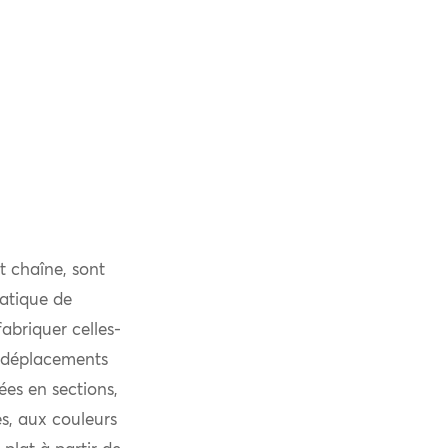
t chaîne, sont
atique de
fabriquer celles-
s déplacements
ées en sections,
es, aux couleurs