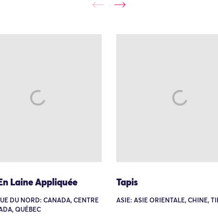
En Laine Appliquée
Tapis
UE DU NORD: CANADA, CENTRE
ASIE: ASIE ORIENTALE, CHINE, T
ADA, QUÉBEC