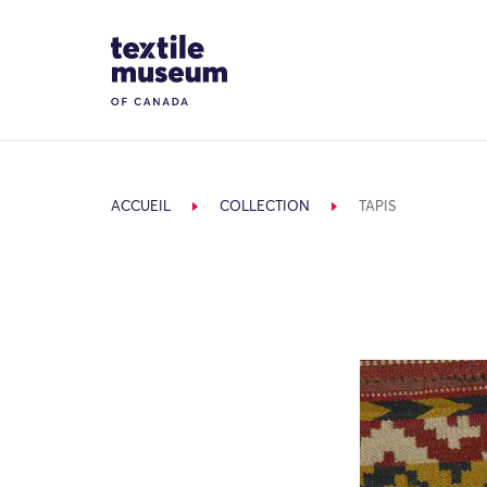
Skip to content
Site Logo
ACCUEIL
COLLECTION
TAPIS