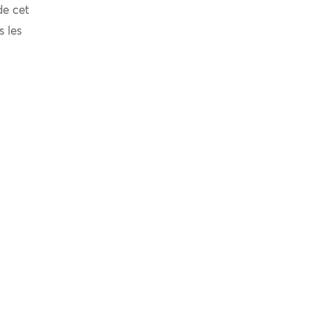
de cet
s les