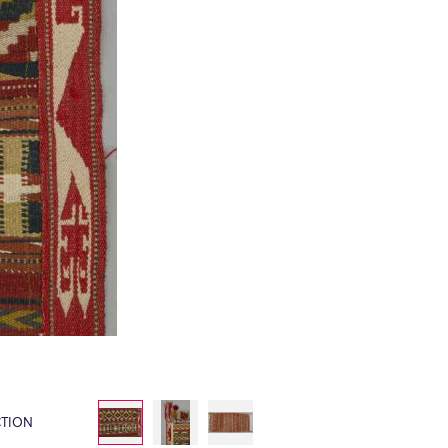
CTION