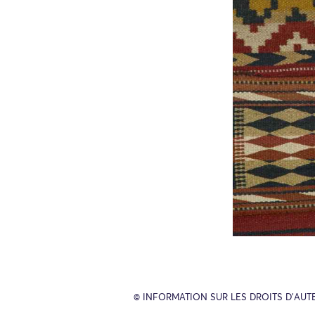
© INFORMATION SUR LES DROITS D’AUT