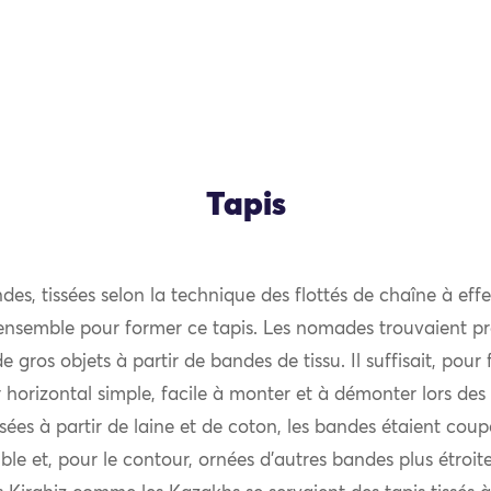
Tapis
ndes, tissées selon la technique des flottés de chaîne à effe
ensemble pour former ce tapis. Les nomades trouvaient pr
 gros objets à partir de bandes de tissu. Il suffisait, pour 
er horizontal simple, facile à monter et à démonter lors de
ssées à partir de laine et de coton, les bandes étaient coup
e et, pour le contour, ornées d’autres bandes plus étroit