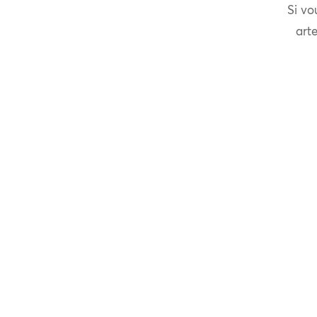
Si vo
arte