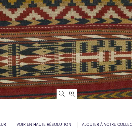
EUR
VOIR EN HAUTE RÉSOLUTION
AJOUTER À VOTRE COLLE