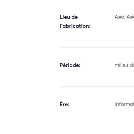
Lieu de
Asie: As
Fabrication:
Période:
milieu d
Ère:
Informa