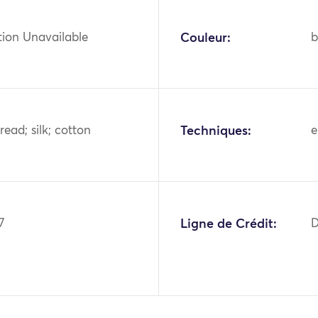
tion Unavailable
Couleur:
b
read; silk; cotton
Techniques:
e
7
Ligne de Crédit:
D