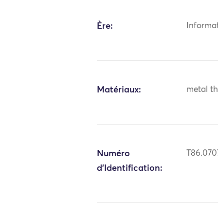
Ère:
Informa
Matériaux:
metal th
Numéro
T86.070
d'Identification: