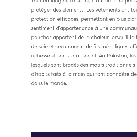
Tout au long de l’histoire, il a fallu faire pre
protéger des éléments. Les vêtements ont to
protection efficaces, permettant en plus d’af
sentiment d’appartenance à une communauté.
ponchos apportent de la chaleur lorsqu’il fait 
de soie et ceux cousus de fils métalliques off
richesse et son statut social. Au Pakistan, le
lesquels sont brodés des motifs traditionnel
d’habits faits à la main qui font connaître d
dans le monde.