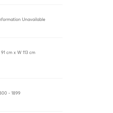
nformation Unavailable
 91 cm x W 113 cm
800 - 1899