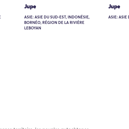
Jupe
Jupe
E
ASIE: ASIE DU SUD-EST, INDONÉSIE,
ASIE: ASIE
BORNÉO, RÉGION DE LA RIVIÈRE
LEBOYAN