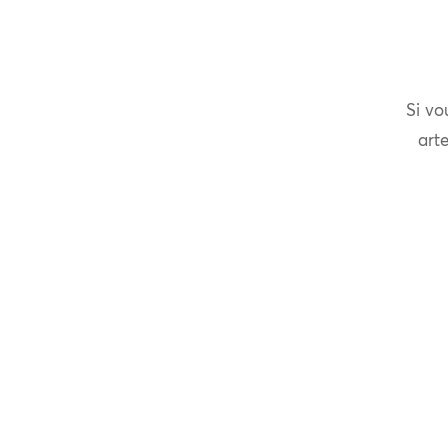
Si vo
arte