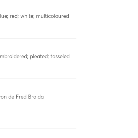
lue; red; white; multicoloured
mbroidered; pleated; tasseled
on de Fred Braida