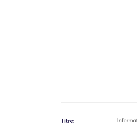
Titre:
Informa