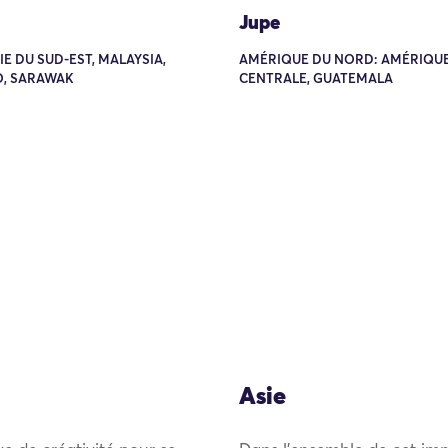
Jupe
SIE DU SUD-EST, MALAYSIA,
AMÉRIQUE DU NORD: AMÉRIQU
, SARAWAK
CENTRALE, GUATEMALA
Asie