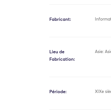
Fabricant:
Informa
Lieu de
Asie: As
Fabrication:
Période:
XIXe siè