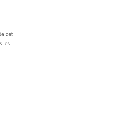
de cet
s les