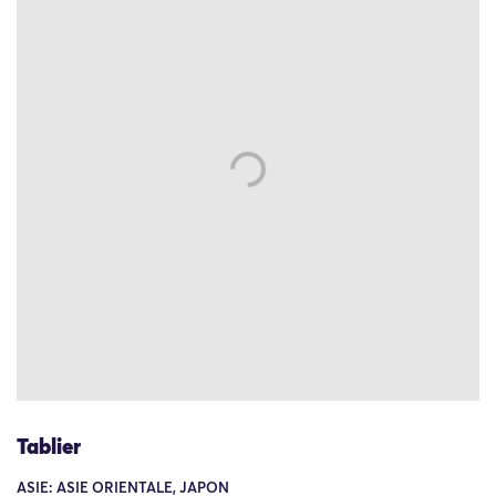
Tablier
ASIE: ASIE ORIENTALE, JAPON