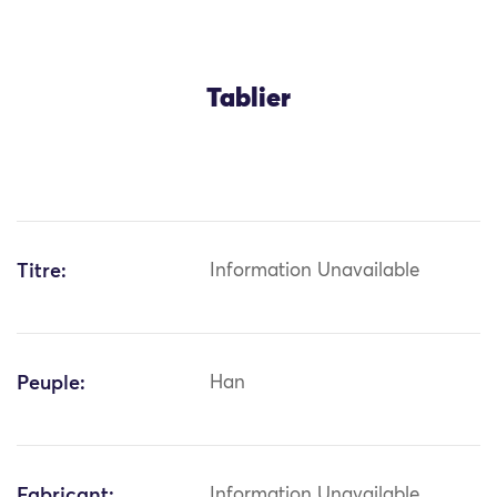
Tablier
Titre:
Information Unavailable
Peuple:
Han
Fabricant:
Information Unavailable