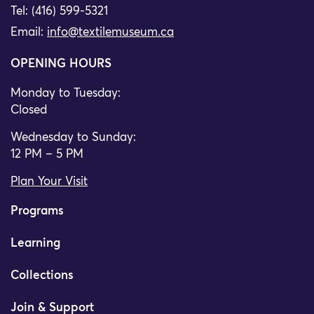
Tel: (416) 599-5321
Email:
info@textilemuseum.ca
OPENING HOURS
Monday to Tuesday:
Closed
Wednesday to Sunday:
12 PM – 5 PM
Plan Your Visit
Programs
Learning
Collections
Join & Support