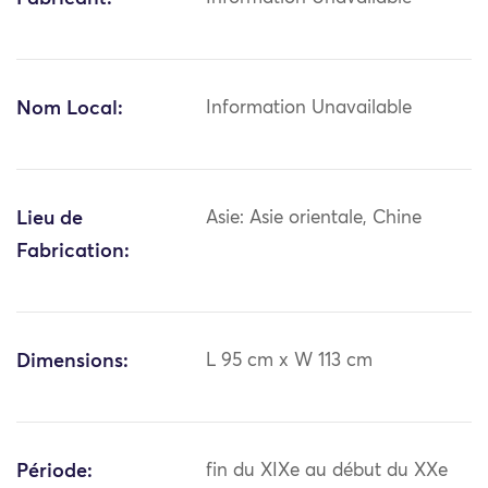
Nom Local:
Information Unavailable
Lieu de
Asie: Asie orientale, Chine
Fabrication:
Dimensions:
L 95 cm x W 113 cm
Période:
fin du XIXe au début du XXe