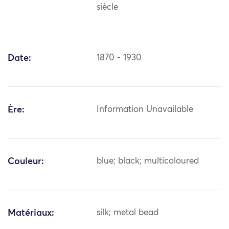
siècle
Date:
1870 - 1930
Ère:
Information Unavailable
Couleur:
blue; black; multicoloured
Matériaux:
silk; metal bead