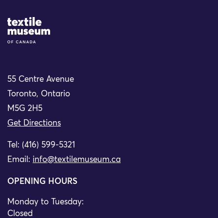
Site Logo
55 Centre Avenue
Toronto, Ontario
M5G 2H5
Get Directions
Tel: (416) 599-5321
Email:
info@textilemuseum.ca
OPENING HOURS
Monday to Tuesday:
Closed