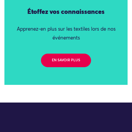
Étoffez vos connaissances
Apprenez-en plus sur les textiles lors de nos
événements
EN SAVOIR PLUS