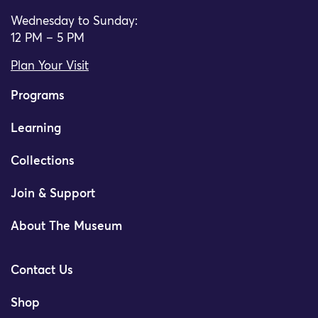
Wednesday to Sunday:
12 PM – 5 PM
Plan Your Visit
Programs
Learning
Collections
Join & Support
About The Museum
Contact Us
Shop