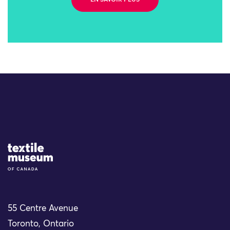
EN SAVOIR PLUS
Site Logo
55 Centre Avenue
Toronto, Ontario