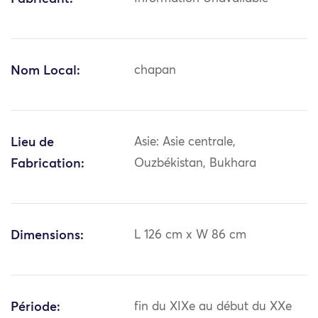
Nom Local:
chapan
Lieu de
Asie: Asie centrale,
Fabrication:
Ouzbékistan, Bukhara
Dimensions:
L 126 cm x W 86 cm
Période:
fin du XIXe au début du XXe