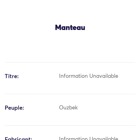
Manteau
Titre:
Information Unavailable
Peuple:
Ouzbek
Fabricant:
Information Unavailable