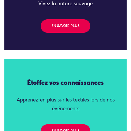
Vivez la nature sauvage
EN SAVOIR PLUS
Étoffez vos connaissances
Apprenez-en plus sur les textiles lors de nos
événements