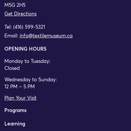
M5G 2H5
Get Directions
Tel: (416) 599-5321
Email:
info@textilemuseum.ca
OPENING HOURS
Monday to Tuesday:
Closed
Wednesday to Sunday:
12 PM – 5 PM
Plan Your Visit
Programs
Learning