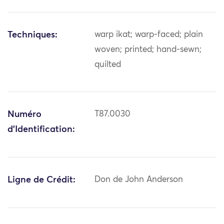
Techniques:
warp ikat; warp-faced; plain
woven; printed; hand-sewn;
quilted
Numéro
T87.0030
d'Identification:
Ligne de Crédit:
Don de John Anderson