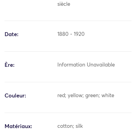
siècle
Date:
1880 - 1920
Ère:
Information Unavailable
Couleur:
red; yellow; green; white
Matériaux:
cotton; silk