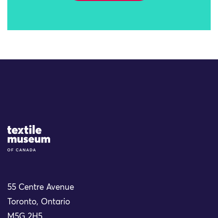
Site Logo
55 Centre Avenue
Toronto, Ontario
M5G 2H5