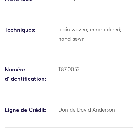
Techniques:
plain woven; embroidered;
hand-sewn
Numéro
T87.0052
d'Identification:
Ligne de Crédit:
Don de David Anderson