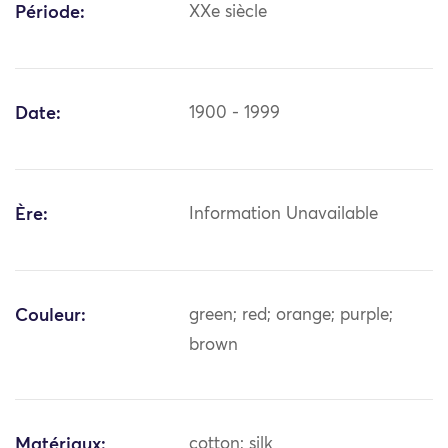
Période:
XXe siècle
Date:
1900 - 1999
Ère:
Information Unavailable
Couleur:
green; red; orange; purple;
brown
Matériaux:
cotton; silk