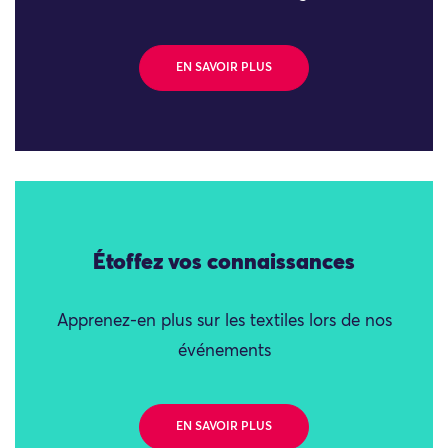
EN SAVOIR PLUS
Étoffez vos connaissances
Apprenez-en plus sur les textiles lors de nos
événements
EN SAVOIR PLUS