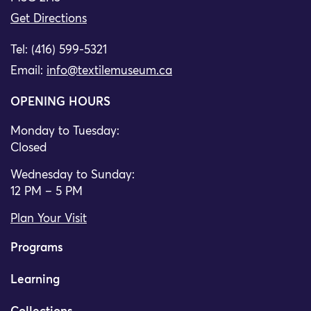
Get Directions
Tel: (416) 599-5321
Email:
info@textilemuseum.ca
OPENING HOURS
Monday to Tuesday:
Closed
Wednesday to Sunday:
12 PM – 5 PM
Plan Your Visit
Programs
Learning