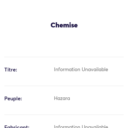
Chemise
Titre:
Information Unavailable
Peuple:
Hazara
Fabricant:
Information Unavailable