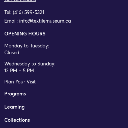
Tel: (416) 599-5321
Email:
info@textilemuseum.ca
OPENING HOURS
Monday to Tuesday:
Closed
Wednesday to Sunday:
12 PM – 5 PM
Plan Your Visit
Programs
Learning
Collections