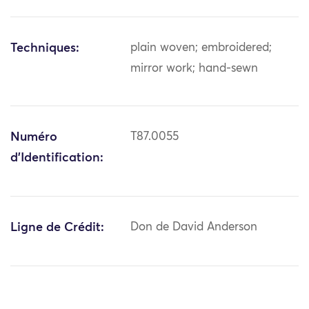
Techniques:
plain woven; embroidered;
mirror work; hand-sewn
Numéro
T87.0055
d'Identification:
Ligne de Crédit:
Don de David Anderson