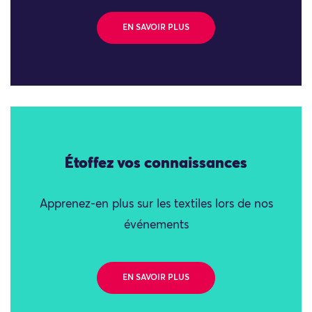
EN SAVOIR PLUS
Étoffez vos connaissances
Apprenez-en plus sur les textiles lors de nos
événements
EN SAVOIR PLUS