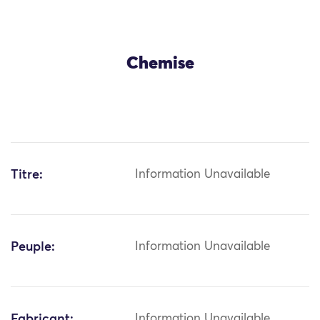
Chemise
Titre:
Information Unavailable
Peuple:
Information Unavailable
Fabricant:
Information Unavailable