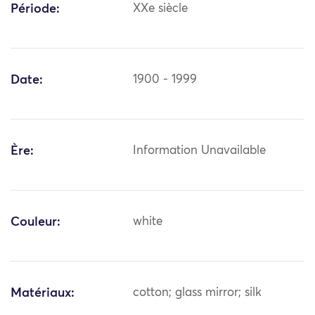
Période:
XXe siècle
Date:
1900 - 1999
Ère:
Information Unavailable
Couleur:
white
Matériaux:
cotton; glass mirror; silk