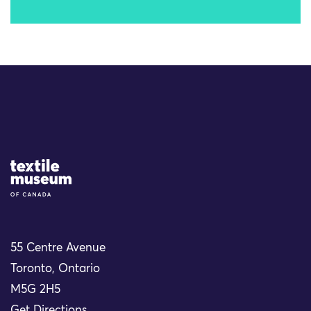
Site Logo
55 Centre Avenue
Toronto, Ontario
M5G 2H5
Get Directions