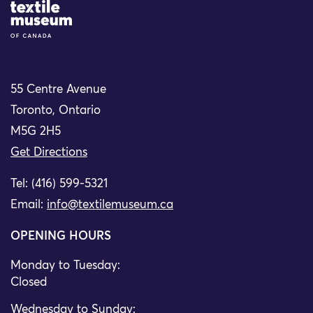
Site Logo
55 Centre Avenue
Toronto, Ontario
M5G 2H5
Get Directions
Tel: (416) 599-5321
Email:
info@textilemuseum.ca
OPENING HOURS
Monday to Tuesday:
Closed
Wednesday to Sunday: