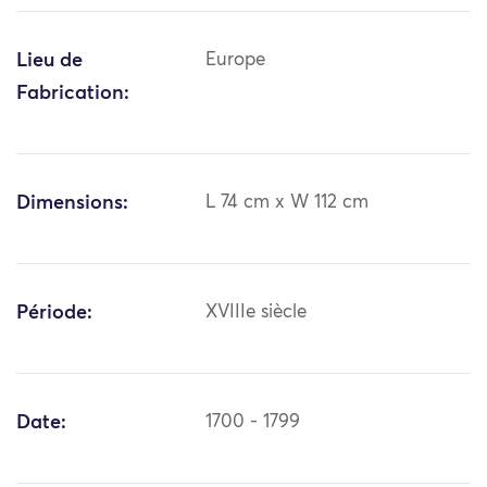
Lieu de
Europe
Fabrication:
Dimensions:
L 74 cm x W 112 cm
Période:
XVIIIe siècle
Date:
1700 - 1799