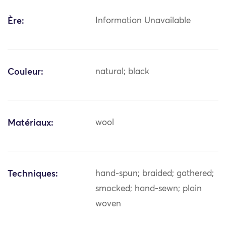
Ère:
Information Unavailable
Couleur:
natural; black
Matériaux:
wool
Techniques:
hand-spun; braided; gathered;
smocked; hand-sewn; plain
woven