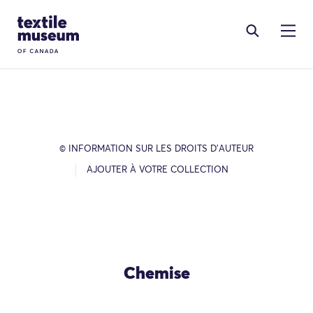
Skip to content
Site Logo
© INFORMATION SUR LES DROITS D’AUTEUR
AJOUTER À VOTRE COLLECTION
Chemise