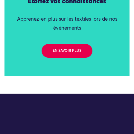
Étoffez vos connaissances
Apprenez-en plus sur les textiles lors de nos
événements
EN SAVOIR PLUS