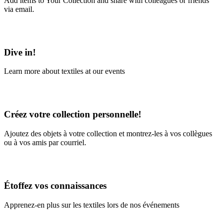
Add items to Your Collection and share with colleagues or friends
via email.
Learn More
Dive in!
Learn more about textiles at our events
Learn More
Créez votre collection personnelle!
Ajoutez des objets à votre collection et montrez-les à vos collègues
ou à vos amis par courriel.
En savoir plus
Étoffez vos connaissances
Apprenez-en plus sur les textiles lors de nos événements