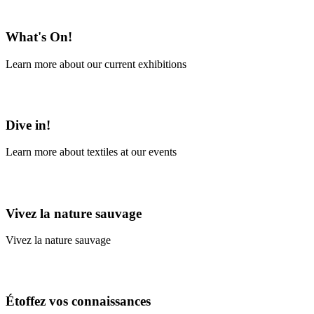
En savoir plus
What's On!
Learn more about our current exhibitions
Learn More
Dive in!
Learn more about textiles at our events
Learn More
Vivez la nature sauvage
Vivez la nature sauvage
En savoir plus
Étoffez vos connaissances