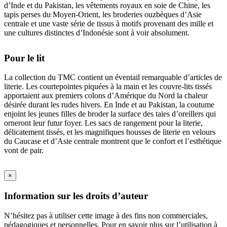
d’Inde et du Pakistan, les vêtements royaux en soie de Chine, les
tapis perses du Moyen-Orient, les broderies ouzbèques d’Asie
centrale et une vaste série de tissus à motifs provenant des mille et
une cultures distinctes d’Indonésie sont à voir absolument.
Pour le lit
La collection du TMC contient un éventail remarquable d’articles de
literie. Les courtepointes piquées à la main et les couvre-lits tissés
apportaient aux premiers colons d’Amérique du Nord la chaleur
désirée durant les rudes hivers. En Inde et au Pakistan, la coutume
enjoint les jeunes filles de broder la surface des taies d’oreillers qui
orneront leur futur foyer. Les sacs de rangement pour la literie,
délicatement tissés, et les magnifiques housses de literie en velours
du Caucase et d’Asie centrale montrent que le confort et l’esthétique
vont de pair.
×
Information sur les droits d’auteur
N’hésitez pas à utiliser cette image à des fins non commerciales,
pédagogiques et personnelles. Pour en savoir plus sur l’utilisation à