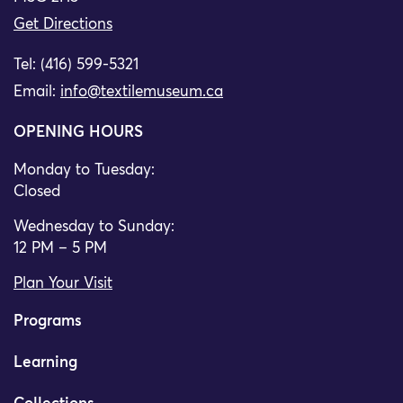
Get Directions
Tel: (416) 599-5321
Email:
info@textilemuseum.ca
OPENING HOURS
Monday to Tuesday:
Closed
Wednesday to Sunday:
12 PM – 5 PM
Plan Your Visit
Programs
Learning