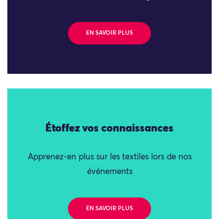
EN SAVOIR PLUS
Étoffez vos connaissances
Apprenez-en plus sur les textiles lors de nos
événements
EN SAVOIR PLUS