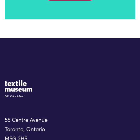
Site Logo
55 Centre Avenue
Toronto, Ontario
M5G 2H5