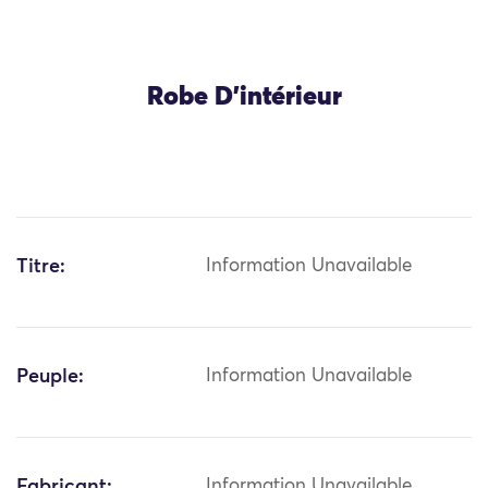
Robe D’intérieur
Titre:
Information Unavailable
Peuple:
Information Unavailable
Fabricant:
Information Unavailable