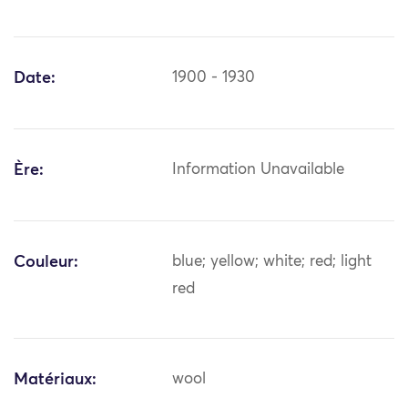
Date:
1900 - 1930
Ère:
Information Unavailable
Couleur:
blue; yellow; white; red; light
red
Matériaux:
wool