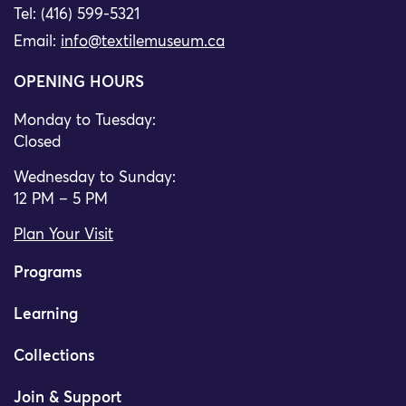
Tel: (416) 599-5321
Email:
info@textilemuseum.ca
OPENING HOURS
Monday to Tuesday:
Closed
Wednesday to Sunday:
12 PM – 5 PM
Plan Your Visit
Programs
Learning
Collections
Join & Support