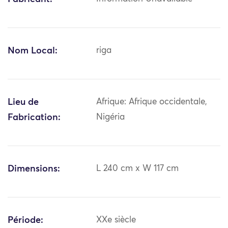
Nom Local:
riga
Lieu de
Afrique: Afrique occidentale,
Fabrication:
Nigéria
Dimensions:
L 240 cm x W 117 cm
Période:
XXe siècle