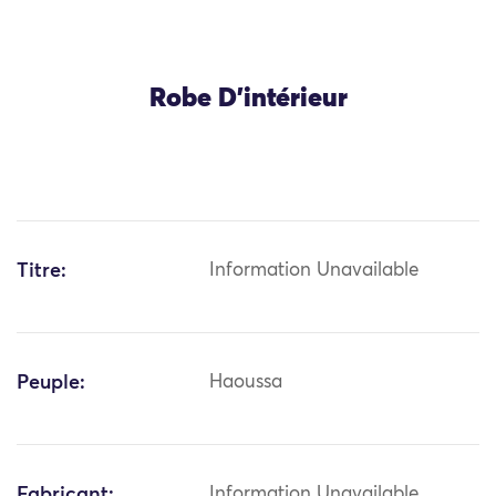
Robe D’intérieur
Titre:
Information Unavailable
Peuple:
Haoussa
Fabricant:
Information Unavailable