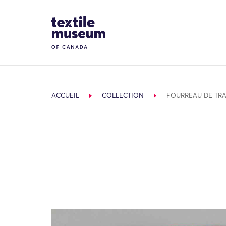
Skip to content
Site Logo
ACCUEIL
COLLECTION
FOURREAU DE TRA