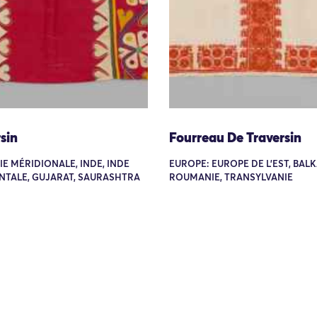
sin
Fourreau De Traversin
SIE MÉRIDIONALE, INDE, INDE
EUROPE: EUROPE DE L'EST, BAL
NTALE, GUJARAT, SAURASHTRA
ROUMANIE, TRANSYLVANIE