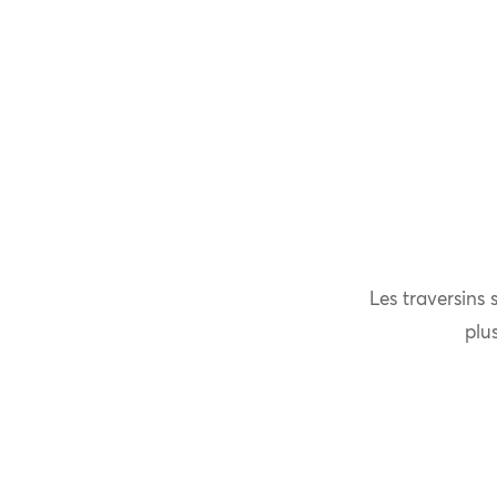
Les traversins 
plu