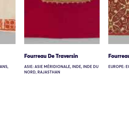
Fourreau De Traversin
Fourreau
KANS,
ASIE: ASIE MÉRIDIONALE, INDE, INDE DU
EUROPE: E
NORD, RAJASTHAN