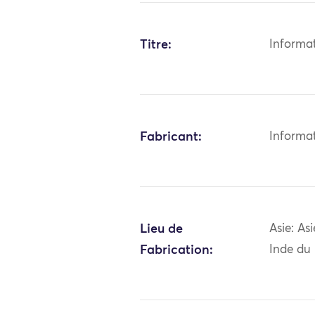
Titre:
Informa
Fabricant:
Informa
Lieu de
Asie: As
Fabrication:
Inde du