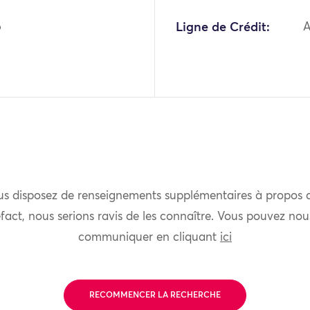
6
Ligne de Crédit:
A
us disposez de renseignements supplémentaires à propos 
fact, nous serions ravis de les connaître. Vous pouvez nou
communiquer en cliquant
ici
RECOMMENCER LA RECHERCHE