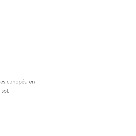
 les canapés, en
sol.