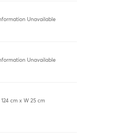
nformation Unavailable
nformation Unavailable
 124 cm x W 25 cm