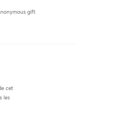
nonymous gift
de cet
s les