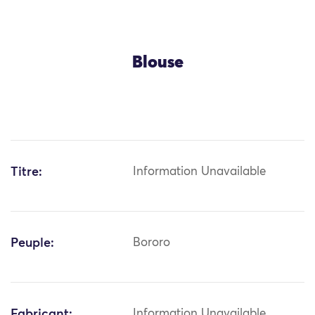
Blouse
Titre:
Information Unavailable
Peuple:
Bororo
Fabricant:
Information Unavailable