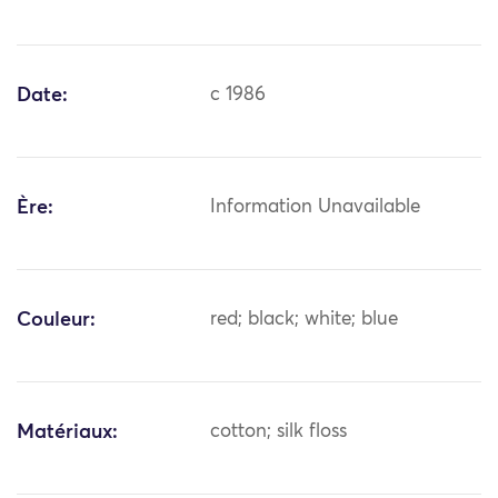
Date:
c 1986
Ère:
Information Unavailable
Couleur:
red; black; white; blue
Matériaux:
cotton; silk floss