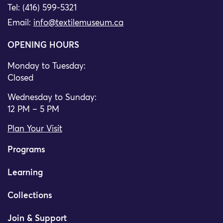
Tel: (416) 599-5321
Email:
info@textilemuseum.ca
OPENING HOURS
Monday to Tuesday:
Closed
Wednesday to Sunday:
12 PM – 5 PM
Plan Your Visit
Programs
Learning
Collections
Join & Support