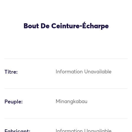
Bout De Ceinture-Écharpe
Titre:
Information Unavailable
Peuple:
Minangkabau
Fabricant:
Information Unavailable