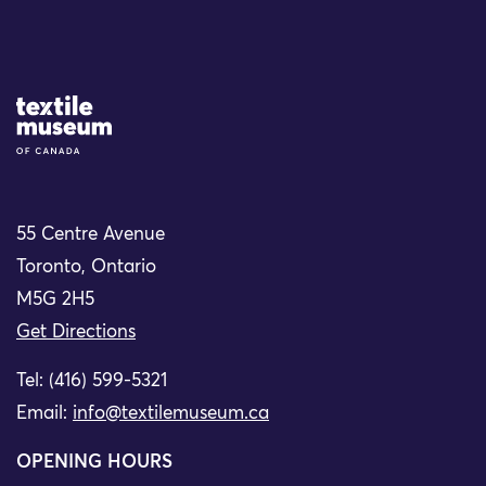
Site Logo
55 Centre Avenue
Toronto, Ontario
M5G 2H5
Get Directions
Tel: (416) 599-5321
Email:
info@textilemuseum.ca
OPENING HOURS