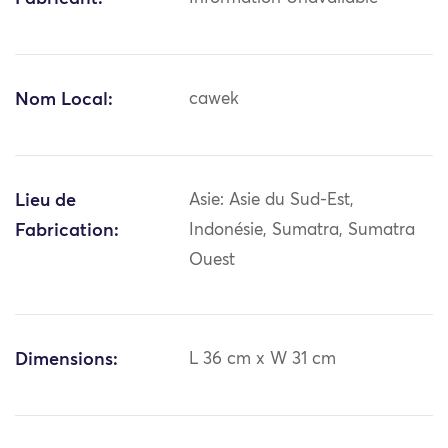
Nom Local:
cawek
Lieu de
Asie: Asie du Sud-Est,
Fabrication:
Indonésie, Sumatra, Sumatra
Ouest
Dimensions:
L 36 cm x W 31 cm