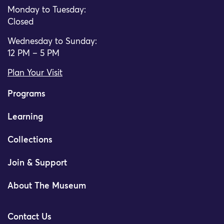
Monday to Tuesday:
Closed
Wednesday to Sunday:
12 PM – 5 PM
Plan Your Visit
Programs
Learning
Collections
Join & Support
About The Museum
Contact Us