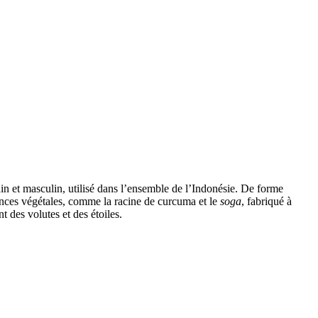
inin et masculin, utilisé dans l’ensemble de l’Indonésie. De forme
ances végétales, comme la racine de curcuma et le
soga
, fabriqué à
nt des volutes et des étoiles.