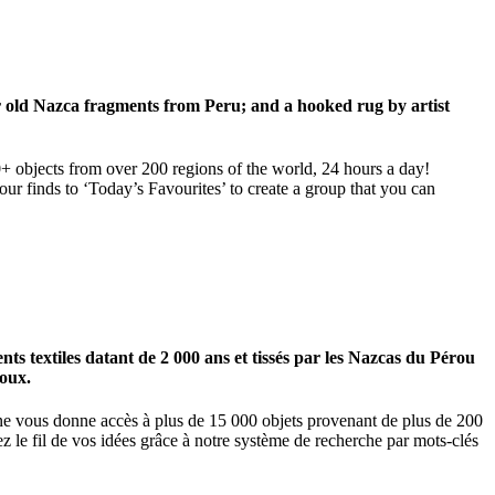
ar old Nazca fragments from Peru; and a hooked rug by artist
00+ objects from over 200 regions of the world, 24 hours a day!
our finds to ‘Today’s Favourites’ to create a group that you can
 textiles datant de 2 000 ans et tissés par les Nazcas du Pérou
ioux.
igne vous donne accès à plus de 15 000 objets provenant de plus de 200
z le fil de vos idées grâce à notre système de recherche par mots-clés