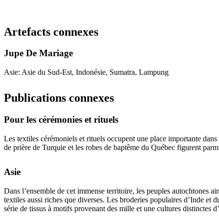
Recommencer la recherche
Artefacts connexes
Jupe De Mariage
Asie: Asie du Sud-Est, Indonésie, Sumatra, Lampung
Publications connexes
Pour les cérémonies et rituels
Les textiles cérémoniels et rituels occupent une place importante dans 
de prière de Turquie et les robes de baptême du Québec figurent parmi
Asie
Dans l’ensemble de cet immense territoire, les peuples autochtones ain
textiles aussi riches que diverses. Les broderies populaires d’Inde et
série de tissus à motifs provenant des mille et une cultures distinctes 