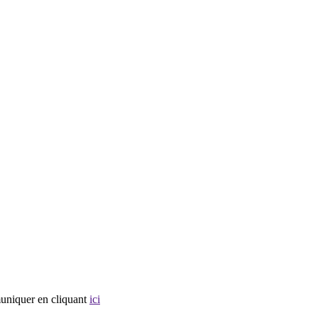
muniquer en cliquant
ici