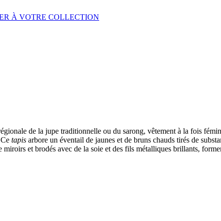
ER À VOTRE COLLECTION
 régionale de la jupe traditionnelle ou du sarong, vêtement à la fois fém
. Ce
tapis
arbore un éventail de jaunes et de bruns chauds tirés de subst
e miroirs et brodés avec de la soie et des fils métalliques brillants, forme