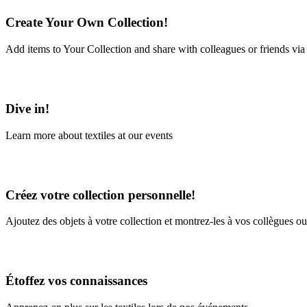
Create Your Own Collection!
Add items to Your Collection and share with colleagues or friends via
Learn More
Dive in!
Learn more about textiles at our events
Learn More
Créez votre collection personnelle!
Ajoutez des objets à votre collection et montrez-les à vos collègues ou
En savoir plus
Étoffez vos connaissances