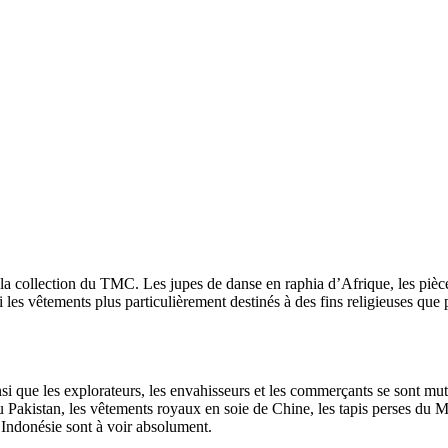
la collection du TMC. Les jupes de danse en raphia d’Afrique, les pièces d
 les vêtements plus particulièrement destinés à des fins religieuses qu
si que les explorateurs, les envahisseurs et les commerçants se sont mutu
 du Pakistan, les vêtements royaux en soie de Chine, les tapis perses du
d’Indonésie sont à voir absolument.