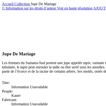
Accueil
Collection
Jupe De Mariage
© Information sur les droits d’auteur
Voir en haute résolution
AJOUT
Jupe De Mariage
Les femmes du Sumatra-Sud portent une jupe appelée
tapis
, variante
tubulaire, le
tapis
peut enrouler la taille ou être serré sous les aisselles
partir de l’écorce et de la racine de certains arbres. Ses motifs, ornés d
Titre:
Information Unavailable
Peuple:
Kauer
Fabricant:
Information Unavailable