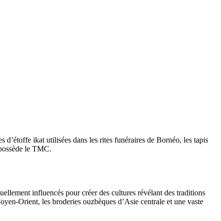
’étoffe ikat utilisées dans les rites funéraires de Bornéo, les tapis
e possède le TMC.
ellement influencés pour créer des cultures révélant des traditions
 Moyen-Orient, les broderies ouzbèques d’Asie centrale et une vaste