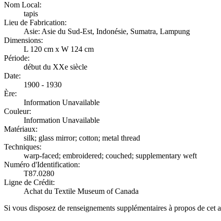
Nom Local:
tapis
Lieu de Fabrication:
Asie: Asie du Sud-Est, Indonésie, Sumatra, Lampung
Dimensions:
L 120 cm x W 124 cm
Période:
début du XXe siècle
Date:
1900 - 1930
Ère:
Information Unavailable
Couleur:
Information Unavailable
Matériaux:
silk; glass mirror; cotton; metal thread
Techniques:
warp-faced; embroidered; couched; supplementary weft
Numéro d'Identification:
T87.0280
Ligne de Crédit:
Achat du Textile Museum of Canada
Si vous disposez de renseignements supplémentaires à propos de cet a