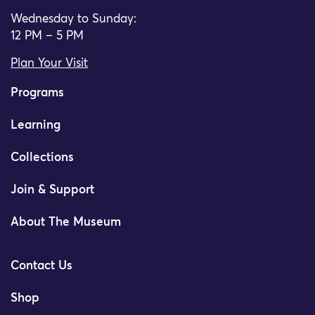
Wednesday to Sunday:
12 PM – 5 PM
Plan Your Visit
Programs
Learning
Collections
Join & Support
About The Museum
Contact Us
Shop