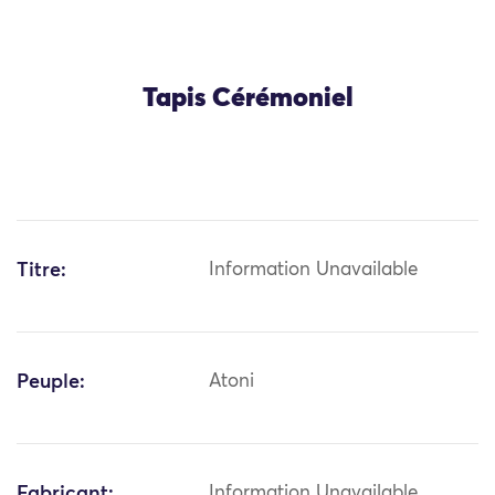
Tapis Cérémoniel
Titre:
Information Unavailable
Peuple:
Atoni
Fabricant:
Information Unavailable