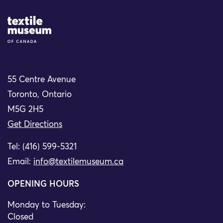
Site Logo
55 Centre Avenue
Toronto, Ontario
M5G 2H5
Get Directions
Tel: (416) 599-5321
Email:
info@textilemuseum.ca
OPENING HOURS
Monday to Tuesday:
Closed