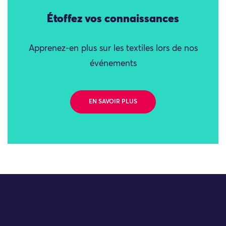
Étoffez vos connaissances
Apprenez-en plus sur les textiles lors de nos
événements
EN SAVOIR PLUS