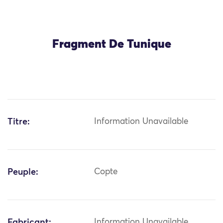
Fragment De Tunique
Titre:
Information Unavailable
Peuple:
Copte
Fabricant:
Information Unavailable