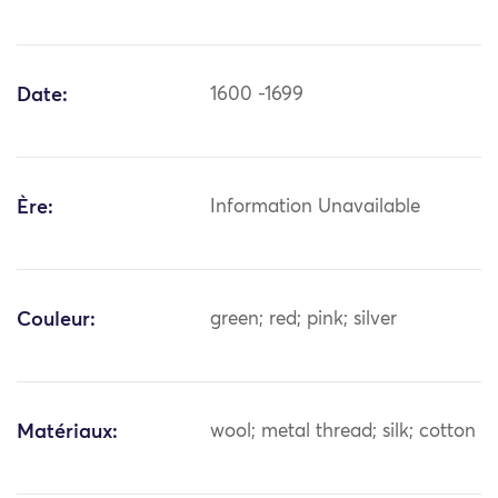
Date:
1600 -1699
Ère:
Information Unavailable
Couleur:
green; red; pink; silver
Matériaux:
wool; metal thread; silk; cotton