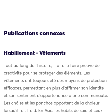
Publications connexes
Habillement - Vêtements
Tout au long de l’histoire, il a fallu faire preuve de
créativité pour se protéger des éléments. Les
vêtements ont toujours été des moyens de protection
efficaces, permettant en plus d’affirmer son identité
et son sentiment d’appartenance à une communauté.
Les châles et les ponchos apportent de la chaleur
lorsqu’il fait froid. En Asie, les habits de soie et ceux