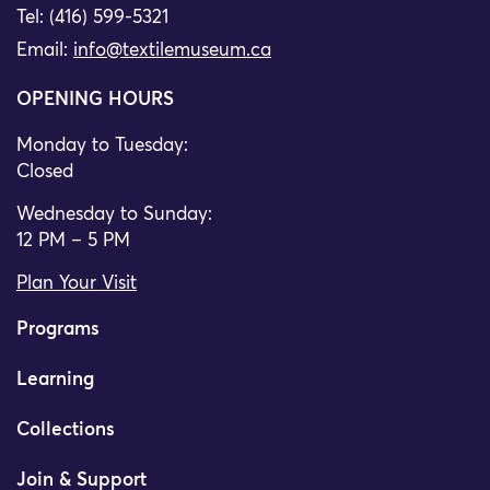
Tel: (416) 599-5321
Email:
info@textilemuseum.ca
OPENING HOURS
Monday to Tuesday:
Closed
Wednesday to Sunday:
12 PM – 5 PM
Plan Your Visit
Programs
Learning
Collections
Join & Support