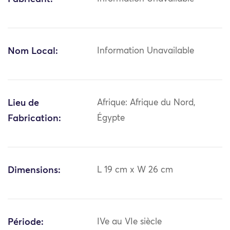
Nom Local:
Information Unavailable
Lieu de
Afrique: Afrique du Nord,
Fabrication:
Égypte
Dimensions:
L 19 cm x W 26 cm
Période:
IVe au VIe siècle