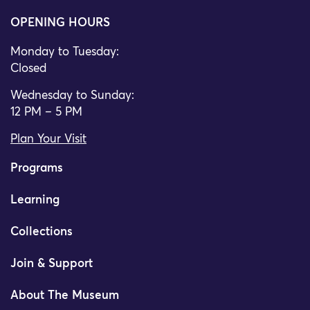
OPENING HOURS
Monday to Tuesday:
Closed
Wednesday to Sunday:
12 PM – 5 PM
Plan Your Visit
Programs
Learning
Collections
Join & Support
About The Museum