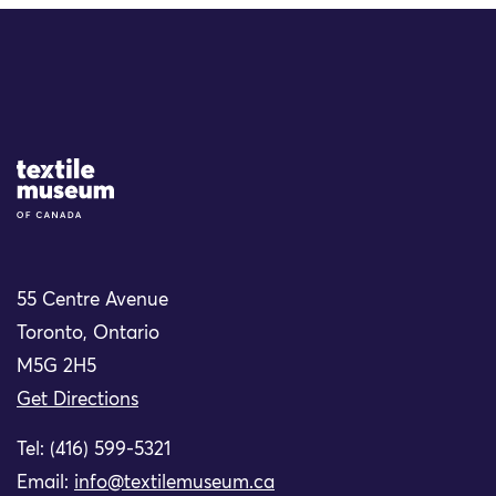
Site Logo
55 Centre Avenue
Toronto, Ontario
M5G 2H5
Get Directions
Tel: (416) 599-5321
Email:
info@textilemuseum.ca