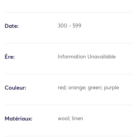
Date:
300 - 599
Ère:
Information Unavailable
Couleur:
red; orange; green; purple
Matériaux:
wool; linen