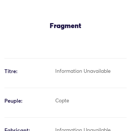
Fragment
Titre:
Information Unavailable
Peuple:
Copte
Fabricant:
Information Unavailable