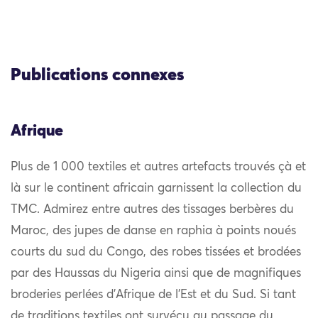
Publications connexes
Afrique
Plus de 1 000 textiles et autres artefacts trouvés çà et
là sur le continent africain garnissent la collection du
TMC. Admirez entre autres des tissages berbères du
Maroc, des jupes de danse en raphia à points noués
courts du sud du Congo, des robes tissées et brodées
par des Haussas du Nigeria ainsi que de magnifiques
broderies perlées d’Afrique de l’Est et du Sud. Si tant
de traditions textiles ont survécu au passage du