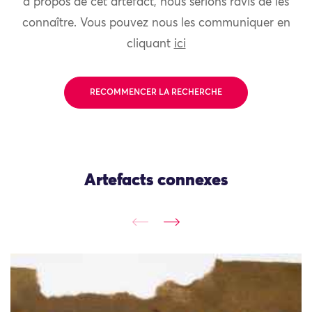
à propos de cet artefact, nous serions ravis de les
connaître. Vous pouvez nous les communiquer en
cliquant
ici
RECOMMENCER LA RECHERCHE
Artefacts connexes