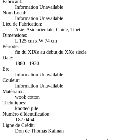
Fabricant:
Information Unavailable
Nom Local:
Information Unavailable
Lieu de Fabrication:
Asie: Asie orientale, Chine, Tibet
Dimensions:
L 125 cm x W 74 cm
Période:
fin du XIXe au début du XXe siècle
Date:
1880 - 1930
Ère:
Information Unavailable
Couleur:
Information Unavailable
Matériaux:
wool; cotton
Techniques:
knotted pile
Numéro d'Identification:
T87.0454
Ligne de Crédit:
Don de Thomas Kalman