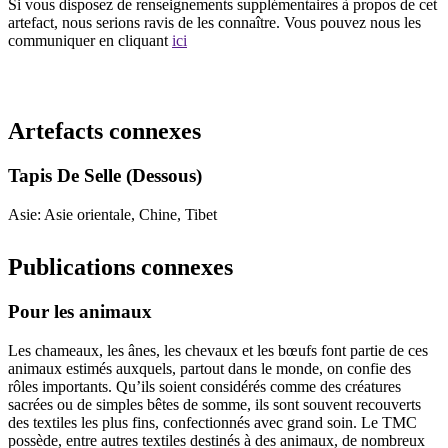
Si vous disposez de renseignements supplémentaires à propos de cet
artefact, nous serions ravis de les connaître. Vous pouvez nous les
communiquer en cliquant
ici
Recommencer la recherche
Artefacts connexes
Tapis De Selle (Dessous)
Asie: Asie orientale, Chine, Tibet
Publications connexes
Pour les animaux
Les chameaux, les ânes, les chevaux et les bœufs font partie de ces
animaux estimés auxquels, partout dans le monde, on confie des
rôles importants. Qu’ils soient considérés comme des créatures
sacrées ou de simples bêtes de somme, ils sont souvent recouverts
des textiles les plus fins, confectionnés avec grand soin. Le TMC
possède, entre autres textiles destinés à des animaux, de nombreux