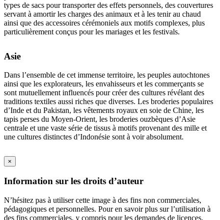
types de sacs pour transporter des effets personnels, des couvertures
servant à amortir les charges des animaux et à les tenir au chaud
ainsi que des accessoires cérémoniels aux motifs complexes, plus
particulièrement conçus pour les mariages et les festivals.
Asie
Dans l’ensemble de cet immense territoire, les peuples autochtones
ainsi que les explorateurs, les envahisseurs et les commerçants se
sont mutuellement influencés pour créer des cultures révélant des
traditions textiles aussi riches que diverses. Les broderies populaires
d’Inde et du Pakistan, les vêtements royaux en soie de Chine, les
tapis perses du Moyen-Orient, les broderies ouzbèques d’Asie
centrale et une vaste série de tissus à motifs provenant des mille et
une cultures distinctes d’Indonésie sont à voir absolument.
×
Information sur les droits d’auteur
N’hésitez pas à utiliser cette image à des fins non commerciales,
pédagogiques et personnelles. Pour en savoir plus sur l’utilisation à
des fins commerciales, y compris pour les demandes de licences,