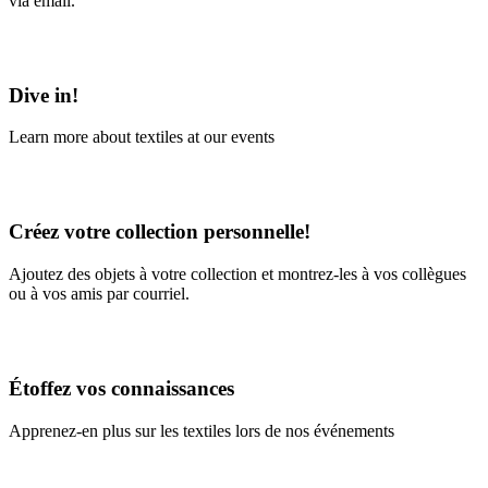
via email.
Learn More
Dive in!
Learn more about textiles at our events
Learn More
Créez votre collection personnelle!
Ajoutez des objets à votre collection et montrez-les à vos collègues
ou à vos amis par courriel.
En savoir plus
Étoffez vos connaissances
Apprenez-en plus sur les textiles lors de nos événements
En savoir plus