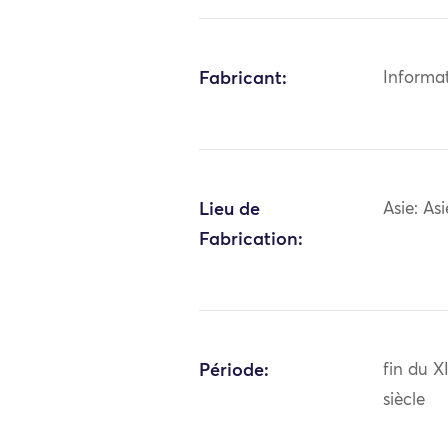
Fabricant:
Informa
Lieu de
Asie: As
Fabrication:
Période:
fin du 
siècle