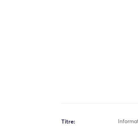
Titre:
Informa