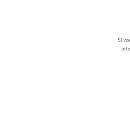
Si vo
arte