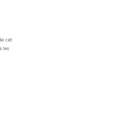
de cet
s les