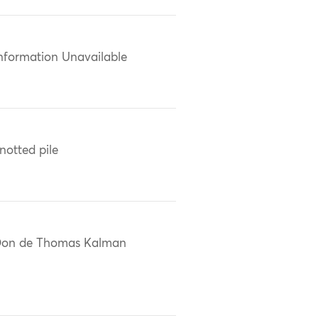
nformation Unavailable
notted pile
on de Thomas Kalman