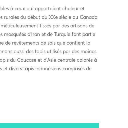
bles à ceux qui apportaient chaleur et
es rurales du début du XXe siècle au Canada
 méticuleusement tissés par des artisans de
es mosquées d’Iran et de Turquie font partie
e de revêtements de sols que contient la
nons aussi des tapis utilisés par des moines
tapis du Caucase et d’Asie centrale colorés à
les et divers tapis indonésiens composés de