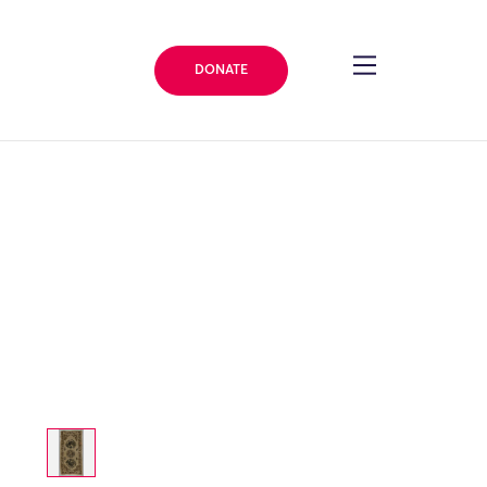
DONATE