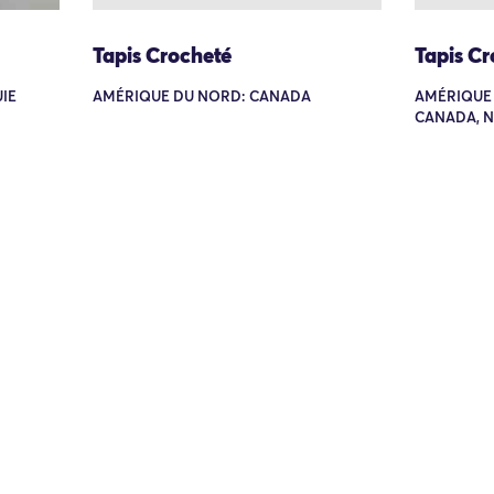
Tapis Crocheté
Tapis Cr
UIE
AMÉRIQUE DU NORD: CANADA
AMÉRIQUE 
CANADA, 