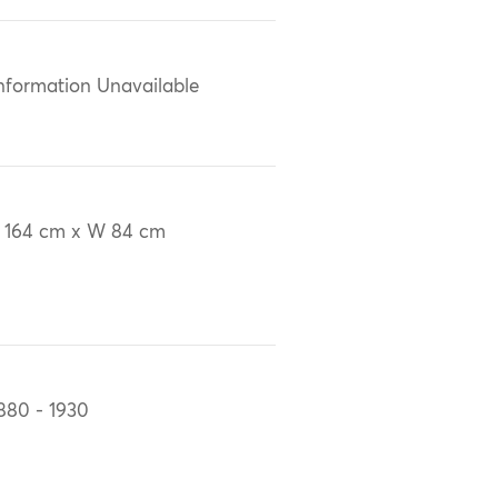
nformation Unavailable
 164 cm x W 84 cm
880 - 1930