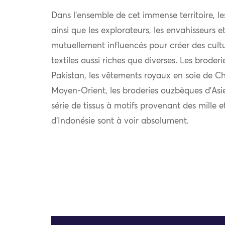
Dans l’ensemble de cet immense territoire, l
ainsi que les explorateurs, les envahisseurs 
mutuellement influencés pour créer des cultu
textiles aussi riches que diverses. Les broder
Pakistan, les vêtements royaux en soie de Chi
Moyen-Orient, les broderies ouzbèques d’Asie
série de tissus à motifs provenant des mille e
d’Indonésie sont à voir absolument.