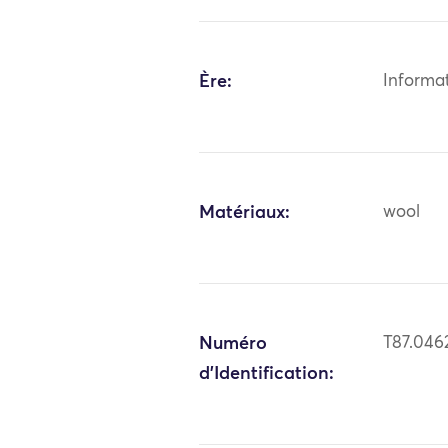
Ère:
Informa
Matériaux:
wool
Numéro
T87.046
d'Identification: