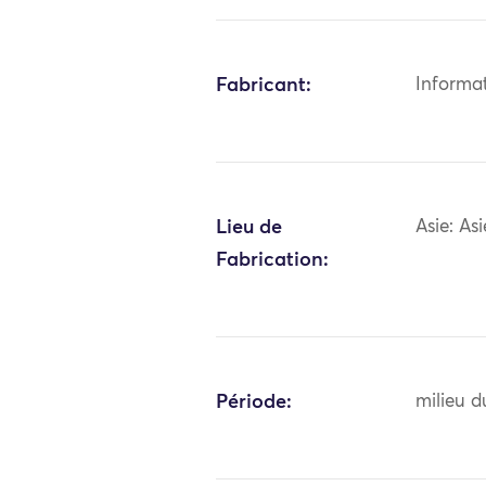
Fabricant:
Informa
Lieu de
Asie: As
Fabrication:
Période:
milieu d