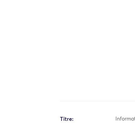
Titre:
Informa