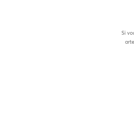
Si vo
arte