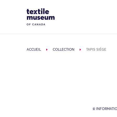
Skip to content
Site Logo
ACCUEIL
COLLECTION
TAPIS SIÈGE
© INFORMATIO