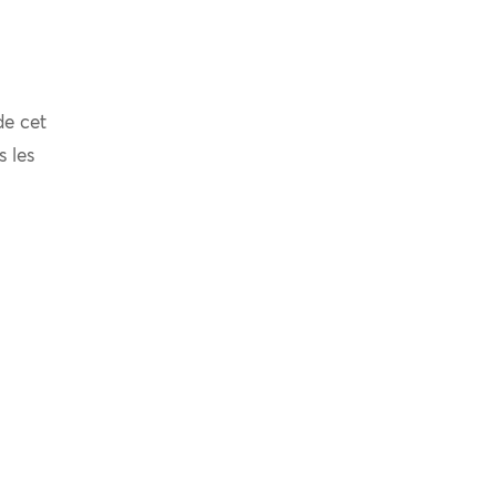
de cet
s les