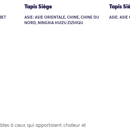
Tapis Siège
Tapis Si
IBET
ASIE: ASIE ORIENTALE, CHINE, CHINE DU
ASIE: ASIE
NORD, NINGXIA HUIZU ZIZHIQU
bles à ceux qui apportaient chaleur et