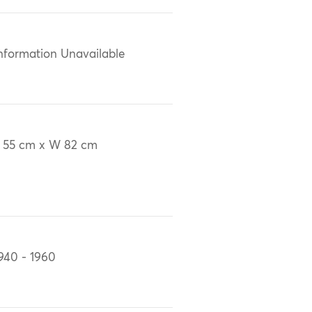
nformation Unavailable
 55 cm x W 82 cm
940 - 1960