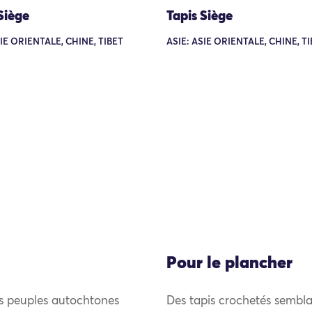
Siège
Tapis Siège
SIE ORIENTALE, CHINE, TIBET
ASIE: ASIE ORIENTALE, CHINE, T
Pour le plancher
es peuples autochtones
Des tapis crochetés sembla