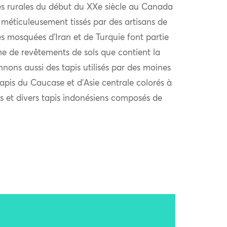
es rurales du début du XXe siècle au Canada
 méticuleusement tissés par des artisans de
es mosquées d’Iran et de Turquie font partie
e de revêtements de sols que contient la
nons aussi des tapis utilisés par des moines
tapis du Caucase et d’Asie centrale colorés à
les et divers tapis indonésiens composés de