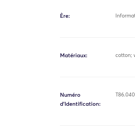
Ère:
Informa
Matériaux:
cotton;
Numéro
T86.04
d'Identification: