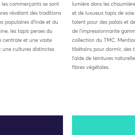
et les commerçants se sont
lumière dans les chaumièr
res révélant des traditions
et de luxueux tapis de soie
ies populaires d’Inde et du
talent pour des palais et d
ne, les tapis perses du
de l’impressionnante gamm
 centrale et une vaste
collection du TMC. Mention
t une cultures distinctes
tibétains pour dormir, des 
l’aide de teintures naturel
fibres végétales.