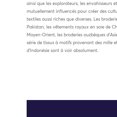
ainsi que les explorateurs, les envahisseurs 
mutuellement influencés pour créer des cultu
textiles aussi riches que diverses. Les broder
Pakistan, les vêtements royaux en soie de Chi
Moyen-Orient, les broderies ouzbèques d’Asie
série de tissus à motifs provenant des mille e
d’Indonésie sont à voir absolument.