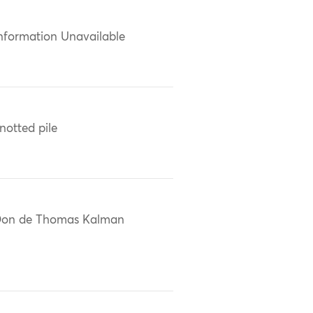
nformation Unavailable
notted pile
on de Thomas Kalman