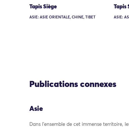
Tapis Siège
Tapis 
ASIE: ASIE ORIENTALE, CHINE, TIBET
ASIE: A
Publications connexes
Asie
Dans l’ensemble de cet immense territoire, l