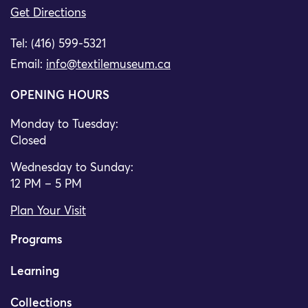
Get Directions
Tel: (416) 599-5321
Email:
info@textilemuseum.ca
OPENING HOURS
Monday to Tuesday:
Closed
Wednesday to Sunday:
12 PM – 5 PM
Plan Your Visit
Programs
Learning
Collections