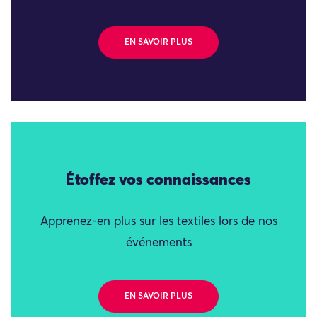
EN SAVOIR PLUS
Étoffez vos connaissances
Apprenez-en plus sur les textiles lors de nos
événements
EN SAVOIR PLUS