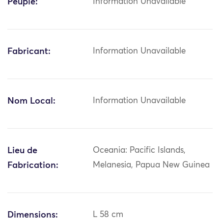
Peuple:
Information Unavailable
Fabricant:
Information Unavailable
Nom Local:
Information Unavailable
Lieu de
Oceania: Pacific Islands,
Fabrication:
Melanesia, Papua New Guinea
Dimensions:
L 58 cm