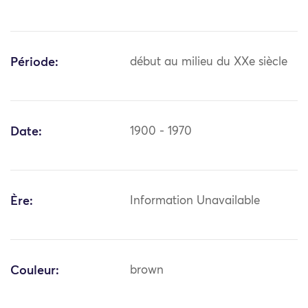
Période:
début au milieu du XXe siècle
Date:
1900 - 1970
Ère:
Information Unavailable
Couleur:
brown