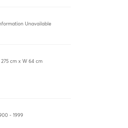
nformation Unavailable
 275 cm x W 64 cm
900 - 1999