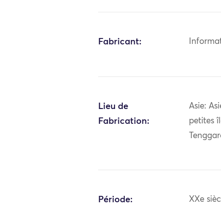
Fabricant:
Informa
Lieu de
Asie: As
Fabrication:
petites 
Tenggar
Période:
XXe sièc