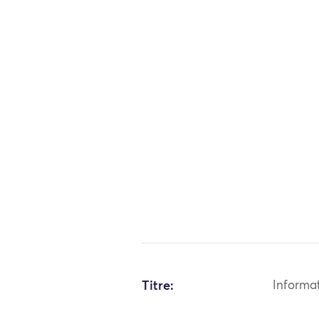
Titre:
Informa