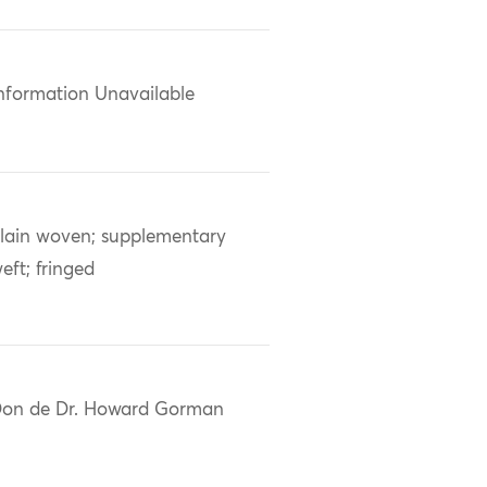
nformation Unavailable
lain woven; supplementary
eft; fringed
on de Dr. Howard Gorman