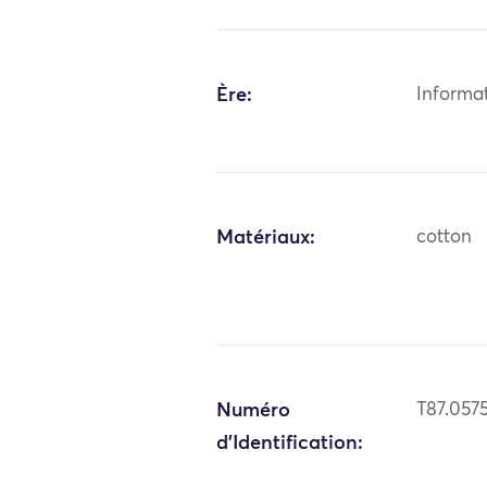
Ère:
Informa
Matériaux:
cotton
Numéro
T87.057
d'Identification: