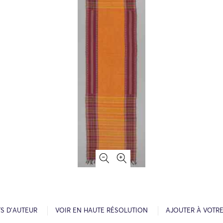
S D’AUTEUR
VOIR EN HAUTE RÉSOLUTION
AJOUTER À VOTR