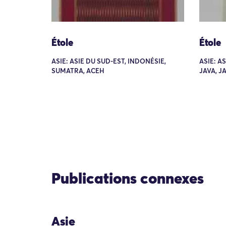
Étole
Étole
ASIE: ASIE DU SUD-EST, INDONÉSIE,
ASIE: A
SUMATRA, ACEH
JAVA, J
Publications connexes
Asie