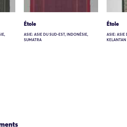
Étole
Étole
IE,
ASIE: ASIE DU SUD-EST, INDONÉSIE,
ASIE: ASIE
SUMATRA
KELANTAN
ements