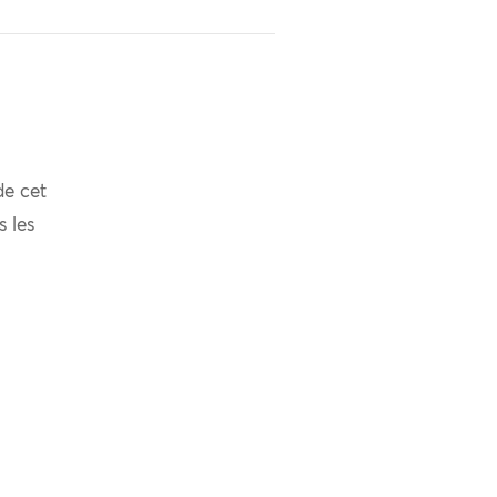
de cet
s les