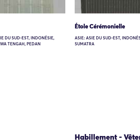
Étole Cérémonielle
SIE DU SUD-EST, INDONÉSIE,
ASIE: ASIE DU SUD-EST, INDONÉS
AWA TENGAH, PEDAN
SUMATRA
Habillement - Vêt