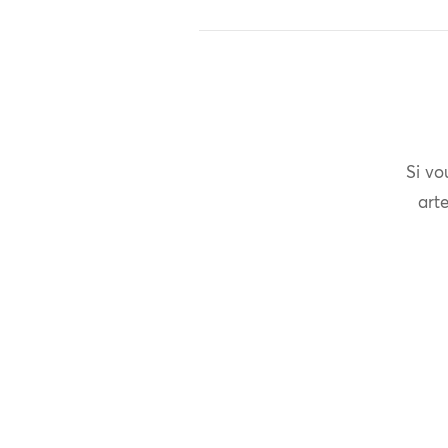
Si vo
arte