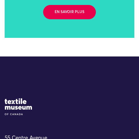
EN SAVOIR PLUS
Site Logo
55 Centre Avenue