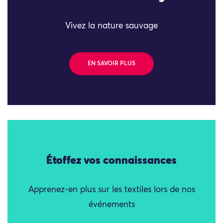
Vivez la nature sauvage
EN SAVOIR PLUS
Étoffez vos connaissances
Apprenez-en plus sur les textiles lors de nos
événements