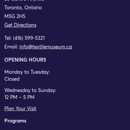
Toronto, Ontario
M5G 2H5
Get Directions
Tel: (416) 599-5321
Email:
info@textilemuseum.ca
OPENING HOURS
Monday to Tuesday:
Closed
Wednesday to Sunday:
12 PM – 5 PM
Plan Your Visit
Programs