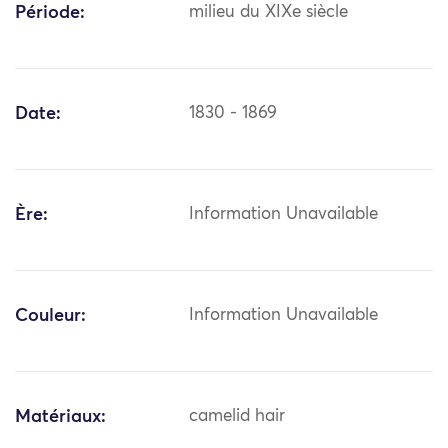
Période:
milieu du XIXe siècle
Date:
1830 - 1869
Ère:
Information Unavailable
Couleur:
Information Unavailable
Matériaux:
camelid hair