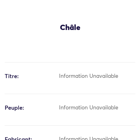
Châle
Titre:
Information Unavailable
Peuple:
Information Unavailable
Fabricant:
Information Unavailable