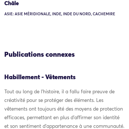
Châle
ASIE: ASIE MÉRIDIONALE, INDE, INDE DU NORD, CACHEMIRE
Publications connexes
Habillement - Vêtements
Tout au long de l’histoire, il a fallu faire preuve de
créativité pour se protéger des éléments. Les
vêtements ont toujours été des moyens de protection
efficaces, permettant en plus d’affirmer son identité
et son sentiment d’appartenance à une communauté.