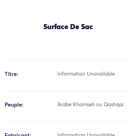
Surface De Sac
Titre:
Information Unavailable
Peuple:
Arabe Khamseh ou Qashqai
Fabricant:
Information Unavailable