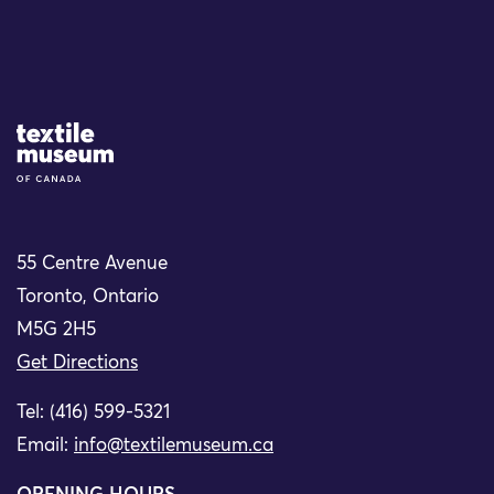
Site Logo
55 Centre Avenue
Toronto, Ontario
M5G 2H5
Get Directions
Tel: (416) 599-5321
Email:
info@textilemuseum.ca