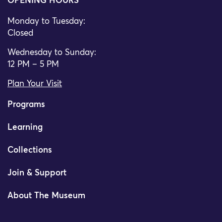
OPENING HOURS
Monday to Tuesday:
Closed
Wednesday to Sunday:
12 PM – 5 PM
Plan Your Visit
Programs
Learning
Collections
Join & Support
About The Museum