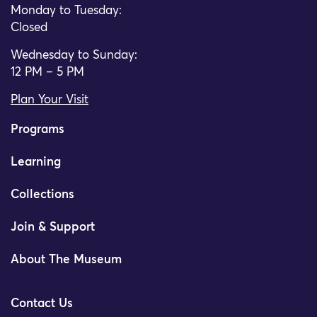
Monday to Tuesday:
Closed
Wednesday to Sunday:
12 PM – 5 PM
Plan Your Visit
Programs
Learning
Collections
Join & Support
About The Museum
Contact Us