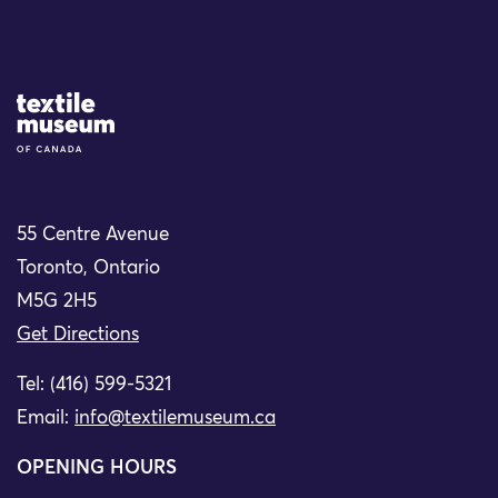
Site Logo
55 Centre Avenue
Toronto, Ontario
M5G 2H5
Get Directions
Tel: (416) 599-5321
Email:
info@textilemuseum.ca
OPENING HOURS