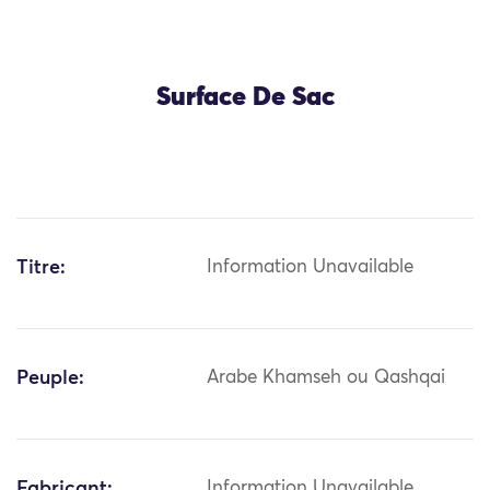
Surface De Sac
Titre:
Information Unavailable
Peuple:
Arabe Khamseh ou Qashqai
Fabricant:
Information Unavailable