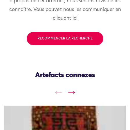
à propos de cet artefact, nous serions ravis de les
connaître. Vous pouvez nous les communiquer en
cliquant
ici
RECOMMENCER LA RECHERCHE
Artefacts connexes