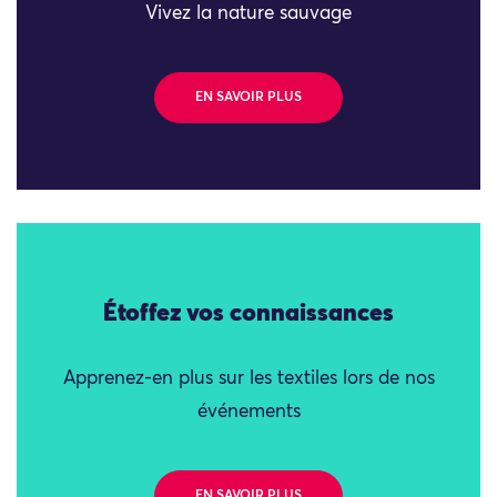
Vivez la nature sauvage
EN SAVOIR PLUS
Étoffez vos connaissances
Apprenez-en plus sur les textiles lors de nos
événements
EN SAVOIR PLUS