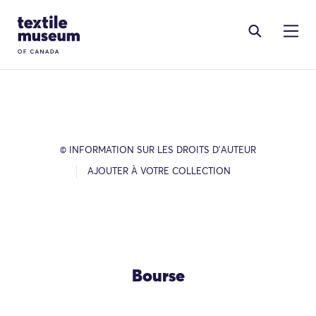
Skip to content
Site Logo
© INFORMATION SUR LES DROITS D’AUTEUR
AJOUTER À VOTRE COLLECTION
Bourse