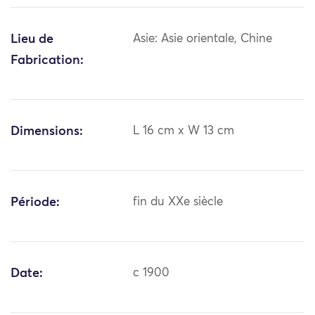
Lieu de
Asie: Asie orientale, Chine
Fabrication:
Dimensions:
L 16 cm x W 13 cm
Période:
fin du XXe siècle
Date:
c 1900