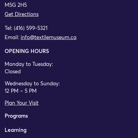
M5G 2H5
Get Directions
Tel: (416) 599-5321
Email:
info@textilemuseum.ca
OPENING HOURS
Monday to Tuesday:
Closed
Wednesday to Sunday:
12 PM – 5 PM
Plan Your Visit
Programs
Learning