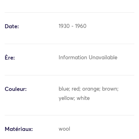
Date:
1930 - 1960
Ère:
Information Unavailable
Couleur:
blue; red; orange; brown;
yellow; white
Matériaux:
wool