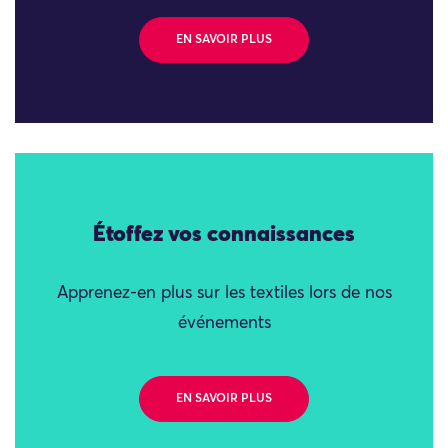
EN SAVOIR PLUS
Étoffez vos connaissances
Apprenez-en plus sur les textiles lors de nos
événements
EN SAVOIR PLUS