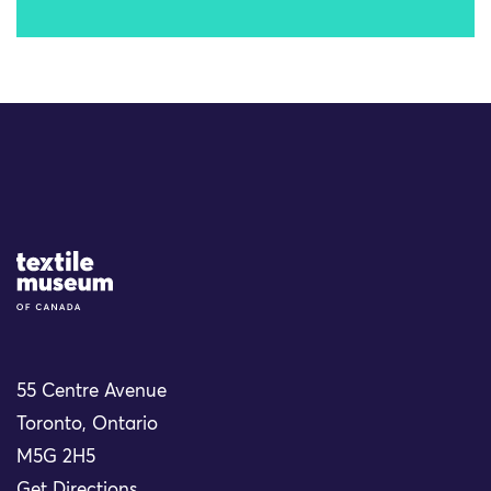
Site Logo
55 Centre Avenue
Toronto, Ontario
M5G 2H5
Get Directions