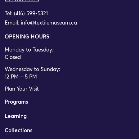
Tel: (416) 599-5321
Email:
info@textilemuseum.ca
OPENING HOURS
Monday to Tuesday:
Closed
Wednesday to Sunday:
12 PM – 5 PM
Plan Your Visit
Programs
Learning
Collections