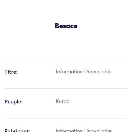
Besace
Titre:
Information Unavailable
Peuple:
Kurde
Fabricant:
Information Unavailable